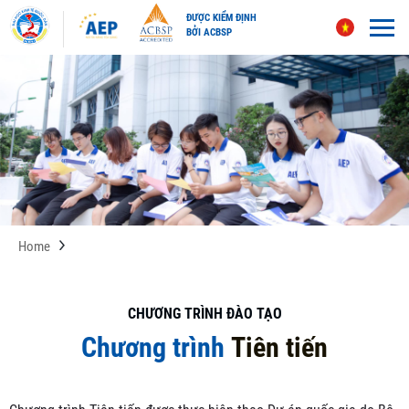
ĐƯỢC KIỂM ĐỊNH
BỞI ACBSP
Skip
to
content
Home
CHƯƠNG TRÌNH ĐÀO TẠO
Chương trình
Tiên tiến