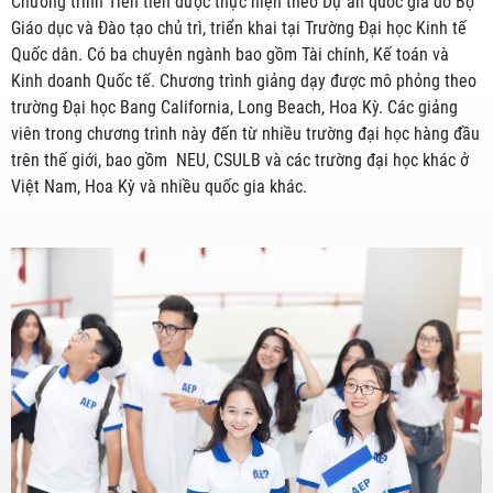
Chương trình Tiên tiến được thực hiện theo Dự án quốc gia do Bộ
Giáo dục và Đào tạo chủ trì, triển khai tại Trường Đại học Kinh tế
Quốc dân. Có ba chuyên ngành bao gồm Tài chính, Kế toán và
Kinh doanh Quốc tế. Chương trình giảng dạy được mô phỏng theo
trường Đại học Bang California, Long Beach, Hoa Kỳ. Các giảng
viên trong chương trình này đến từ nhiều trường đại học hàng đầu
trên thế giới, bao gồm NEU, CSULB và các trường đại học khác ở
Việt Nam, Hoa Kỳ và nhiều quốc gia khác.