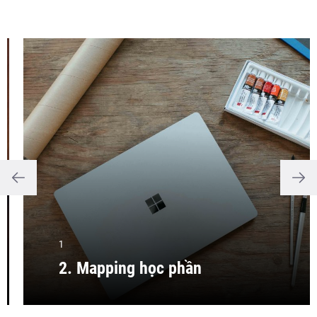
1
2. Mapping học phần