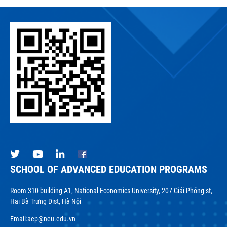
SCHOOL OF ADVANCED EDUCATION PROGRAMS
Room 310 building A1, National Economics University, 207 Giải Phóng st,
Hai Bà Trưng Dist, Hà Nội
Email:
aep@neu.edu.vn