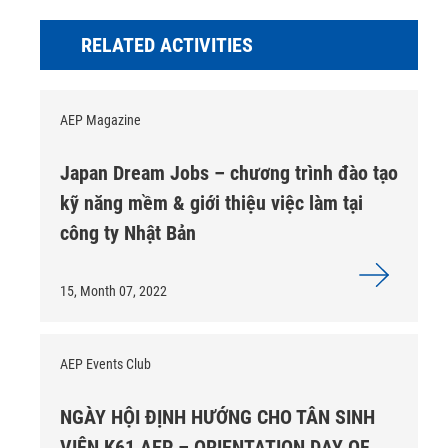
RELATED ACTIVITIES
AEP Magazine
Japan Dream Jobs – chương trình đào tạo
kỹ năng mềm & giới thiệu việc làm tại
công ty Nhật Bản
15, Month 07, 2022
AEP Events Club
NGÀY HỘI ĐỊNH HƯỚNG CHO TÂN SINH
VIÊN K61 AEP – ORIENTATION DAY OF