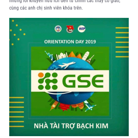
những lời khuyên hữu ích đến từ chính các thầy cô giáo,
cùng các anh chị sinh viên khóa trên.