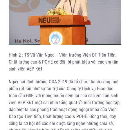
Hình 2 : TS Vũ Văn Ngọc – Viện trưởng Viện ĐT Tiên Tiến,
Chất lượng cao & POHE có đôi lời phát biểu với các em tân
sinh viên AEP K61
Ngày hội định hướng ODA 2019 đã tổ chức thành công một
phần rất lớn nhờ sự tài trợ của Công ty Dịch vụ Giáo dục
toàn cầu GSE, với mong muốn đem lại cho các em Tân sinh
viên AEP K61 một cái nhìn tổng quát về môi trường học tập,
đặc biệt là các phong trào hoạt động ngoại khóa của Viện
Đào tạo Tiên tiến, Chất lượng cao & POHE. Đồng thời, đây
cũng là cơ hội để các em được lắng nghe những chia sẻ,