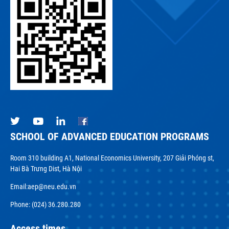
SCHOOL OF ADVANCED EDUCATION PROGRAMS
Room 310 building A1, National Economics University, 207 Giải Phóng st,
Hai Bà Trưng Dist, Hà Nội
Email:
aep@neu.edu.vn
Phone: (024) 36.280.280
Access times