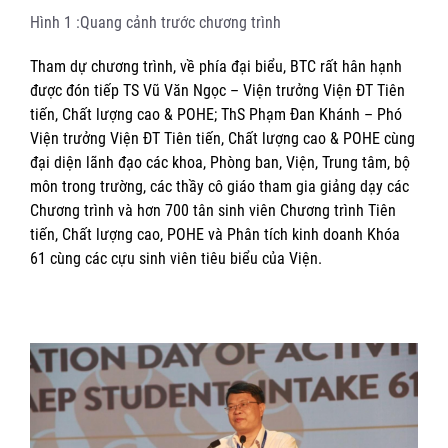
Hình 1 :Quang cảnh trước chương trình
Tham dự chương trình, về phía đại biểu, BTC rất hân hạnh
được đón tiếp TS Vũ Văn Ngọc – Viện trưởng Viện ĐT Tiên
tiến, Chất lượng cao & POHE; ThS Phạm Đan Khánh – Phó
Viện trưởng Viện ĐT Tiên tiến, Chất lượng cao & POHE cùng
đại diện lãnh đạo các khoa, Phòng ban, Viện, Trung tâm, bộ
môn trong trường, các thầy cô giáo tham gia giảng dạy các
Chương trình và hơn 700 tân sinh viên Chương trình Tiên
tiến, Chất lượng cao, POHE và Phân tích kinh doanh Khóa
61 cùng các cựu sinh viên tiêu biểu của Viện.