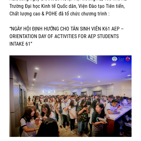
Trường Đại học Kinh tế Quốc dân, Viện Đào tạo Tiên tiến,
Chất lượng cao & POHE đã tổ chức chương trình :
“NGÀY HỘI ĐỊNH HƯỚNG CHO TÂN SINH VIÊN K61 AEP –
ORIENTATION DAY OF ACTIVITIES FOR AEP STUDENTS
INTAKE 61”