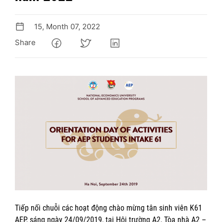
15, Month 07, 2022
Share
Tiếp nối chuỗi các hoạt động chào mừng tân sinh viên K61
AEP, sáng ngày 24/09/2019, tại Hội trường A2, Tòa nhà A2 –