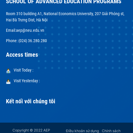
SCHOOL OF ADVANCED EDUCATION PROGRAMS
Room 310 building A1, National Economics University, 207 Giải Phóng st,
Hai Bà Trưng Dist, Hà Nội
Email:
aep@neu.edu.vn
Phone: (024) 36.280.280
Access times
Visit Today :
Visit Yesterday :
Kết nối với chúng tôi
Copyright © 2022 AEP
Điều khoản sử dụng
Chính sách