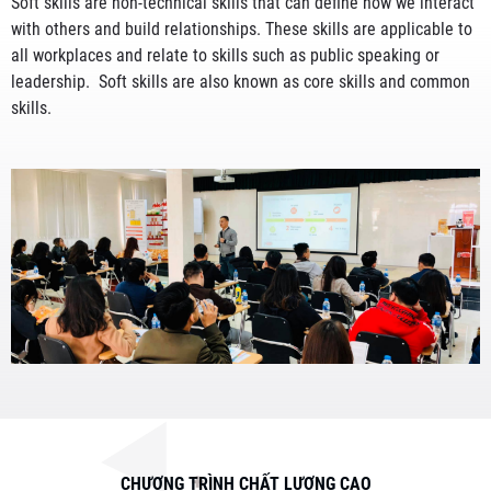
Soft skills are non-technical skills that can define how we interact
with others and build relationships. These skills are applicable to
all workplaces and relate to skills such as public speaking or
leadership. Soft skills are also known as core skills and common
skills.
CHƯƠNG TRÌNH CHẤT LƯỢNG CAO