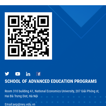
SCHOOL OF ADVANCED EDUCATION PROGRAMS
Room 310 building A1, National Economics University, 207 Giải Phóng st,
Hai Bà Trưng Dist, Hà Nội
Email:
aep@neu.edu.vn