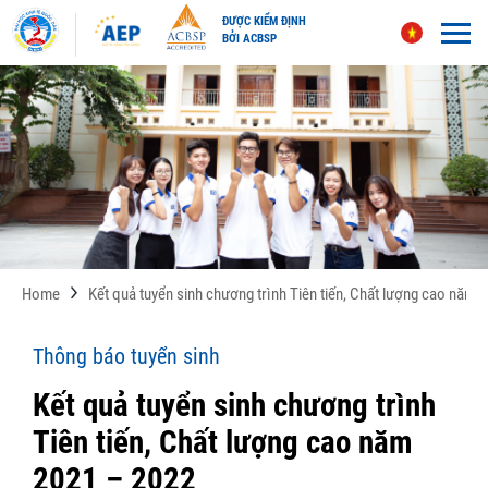
ĐƯỢC KIỂM ĐỊNH
BỞI ACBSP
Skip
to
content
Home
Kết quả tuyển sinh chương trình Tiên tiến, Chất lượng cao năm 
Thông báo tuyển sinh
Kết quả tuyển sinh chương trình
Tiên tiến, Chất lượng cao năm
2021 – 2022