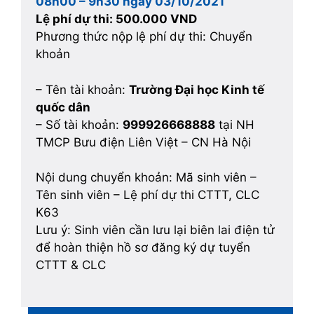
08h00 – 9h30 ngày 03/10/2021
Lệ phí dự thi: 500.000 VND
Phương thức nộp lệ phí dự thi: Chuyển
khoản
– Tên tài khoản:
Trường Đại học Kinh tế
quốc dân
– Số tài khoản:
999926668888
tại NH
TMCP Bưu điện Liên Việt – CN Hà Nội
Nội dung chuyển khoản: Mã sinh viên –
Tên sinh viên – Lệ phí dự thi CTTT, CLC
K63
Lưu ý: Sinh viên cần lưu lại biên lai điện tử
để hoàn thiện hồ sơ đăng ký dự tuyển
CTTT & CLC