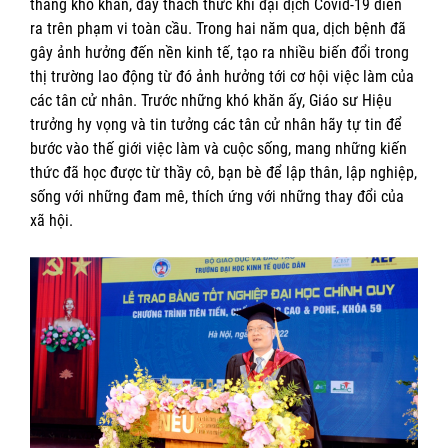
tháng khó khăn, đầy thách thức khi đại dịch Covid-19 diễn
ra trên phạm vi toàn cầu. Trong hai năm qua, dịch bệnh đã
gây ảnh hưởng đến nền kinh tế, tạo ra nhiều biến đổi trong
thị trường lao động từ đó ảnh hưởng tới cơ hội việc làm của
các tân cử nhân. Trước những khó khăn ấy, Giáo sư Hiệu
trưởng hy vọng và tin tưởng các tân cử nhân hãy tự tin để
bước vào thế giới việc làm và cuộc sống, mang những kiến
thức đã học được từ thầy cô, bạn bè để lập thân, lập nghiệp,
sống với những đam mê, thích ứng với những thay đổi của
xã hội.