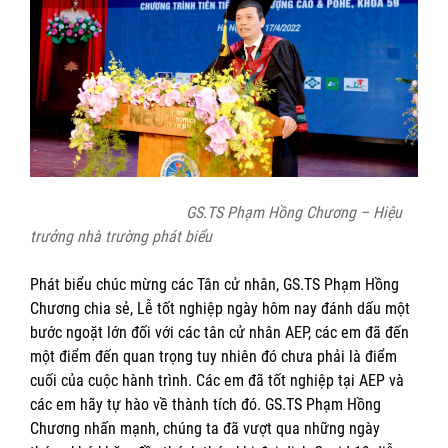
GS.TS Phạm Hồng Chương – Hiệu
trưởng nhà trường phát biểu
Phát biểu chúc mừng các Tân cử nhân, GS.TS Phạm Hồng
Chương chia sẻ, Lễ tốt nghiệp ngày hôm nay đánh dấu một
bước ngoặt lớn đối với các tân cử nhân AEP, các em đã đến
một điểm đến quan trọng tuy nhiên đó chưa phải là điểm
cuối của cuộc hành trình. Các em đã tốt nghiệp tại AEP và
các em hãy tự hào về thành tích đó. GS.TS Phạm Hồng
Chương nhấn mạnh, chúng ta đã vượt qua những ngày