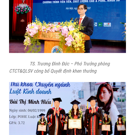
TS. Trương Đình Đức – Phó Trưởng phòng
CTCT&QLSV công bố Quyết định khen thưởng