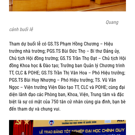
Quang
cảnh buổi lễ
Tham dự buổi lễ có GS.TS Phạm Hồng Chương – Hiệu
trưởng nhà trường; PGS.TS Bùi Đức Thọ – Bí thư Đảng ủy,
Chủ tịch Hội đồng trường; GS.TS Trần Thọ Đạt – Chủ tịch Hội
đồng Khoa học & Đào tạo; Trưởng ban Quản lý Chương trình
TT, CLC & POHE; GS.TS Trần Thị Vân Hoa – Phó Hiệu trưởng;
PGS.TS Bùi Huy Nhượng – Phó Hiệu trưởng; TS. Vũ Văn
Ngọc – Viện trưởng Viện Đào tạo TT, CLC và POHE; cùng đại
diện lãnh đạo các Phòng ban, Khoa, Viện, Trung tâm và đặc
biệt là sự có mặt của 750 tân cử nhân cùng gia đình, bạn bè
đến tham dự và chung vui.