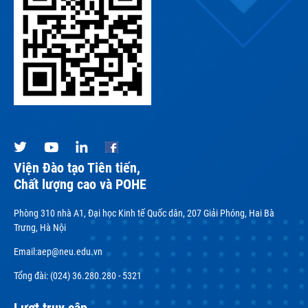
Viện Đào tạo Tiên tiến,
Chất lượng cao và POHE
Phòng 310 nhà A1, Đại học Kinh tế Quốc dân, 207 Giải Phóng, Hai Bà
Trưng, Hà Nội
Email:
aep@neu.edu.vn
Tổng đài: (024) 36.280.280 - 5321