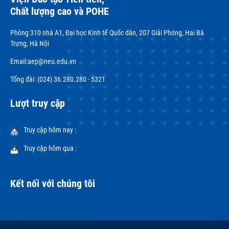
Chất lượng cao và POHE
Phòng 310 nhà A1, Đại học Kinh tế Quốc dân, 207 Giải Phóng, Hai Bà
Trưng, Hà Nội
Email:
aep@neu.edu.vn
Tổng đài: (024) 36.280.280 - 5321
Lượt truy cập
Truy cập hôm nay :
Truy cập hôm qua :
Kết nối với chúng tôi