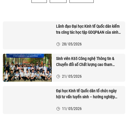
Chất lượng cao, POHE và Phân tích kinh doanh
6/ 08/2026
Lãnh đạo Đại học Kinh tế Quốc dân kiểm
tra công tác học tập GDQP&AN của sinh
viên Chương trình Tiên tiến, Chất lượng
28/ 05/2026
cao, BA & POHE năm 2026
Sinh viên K65 Công nghệ Thông tin &
Chuyển đổi số Chất lượng cao tham
quan thực tế tại Hanoi Telecom
21/ 05/2026
Đại học Kinh tế Quốc dân tổ chức ngày
hội tư vấn tuyển sinh – hướng nghiệp
NEU Open Day 2026
11/ 05/2026