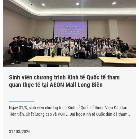
Sinh viên chương trình Kinh tế Quốc tế tham
quan thực tế tại AEON Mall Long Biên
Ngày 31/3, sinh viên chương trình Kinh tế Quốc tế thuộc Viện Đào tạo
Tiên tiến, Chất lượng cao và POHE, Đại học Kinh tế Quốc dân đã tham
gia chương trình tham quan, học tập thực tế tại AEON Mall Long Biên.
Đây là hoạt động nằm trong kế hoạch đào tạo nhằm tăng ...
31/ 03/2026