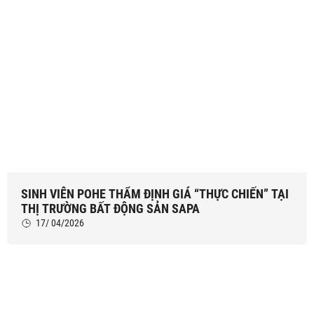
SINH VIÊN POHE THẨM ĐỊNH GIÁ “THỰC CHIẾN” TẠI
THỊ TRƯỜNG BẤT ĐỘNG SẢN SAPA
17/ 04/2026