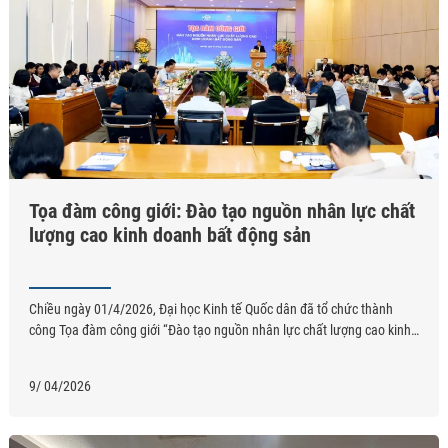
Tọa đàm công giới: Đào tạo nguồn nhân lực chất
lượng cao kinh doanh bất động sản
Chiều ngày 01/4/2026, Đại học Kinh tế Quốc dân đã tổ chức thành
công Tọa đàm công giới “Đào tạo nguồn nhân lực chất lượng cao kinh
doanh bất động sản”, thu hút sự tham gia của đông đảo đại diện cơ
quan quản lý nhà nước, hiệp hội nghề nghiệp, doanh nghiệp và các ...
9/ 04/2026