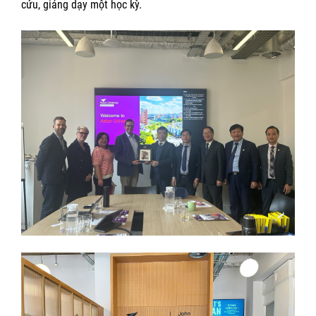
cứu, giảng dạy một học kỳ.