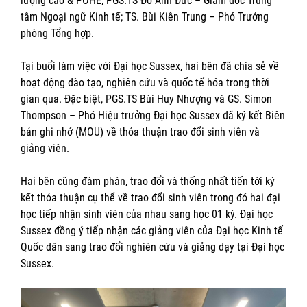
lượng cao & POHE; PGS.TS Đỗ Anh Đức – Giám đốc Trung
tâm Ngoại ngữ Kinh tế; TS. Bùi Kiên Trung – Phó Trưởng
phòng Tổng hợp.
Tại buổi làm việc với Đại học Sussex, hai bên đã chia sẻ về
hoạt động đào tạo, nghiên cứu và quốc tế hóa trong thời
gian qua. Đặc biệt, PGS.TS Bùi Huy Nhượng và GS. Simon
Thompson – Phó Hiệu trưởng Đại học Sussex đã ký kết Biên
bản ghi nhớ (MOU) về thỏa thuận trao đổi sinh viên và
giảng viên.
Hai bên cũng đàm phán, trao đổi và thống nhất tiến tới ký
kết thỏa thuận cụ thể về trao đổi sinh viên trong đó hai đại
học tiếp nhận sinh viên của nhau sang học 01 kỳ. Đại học
Sussex đồng ý tiếp nhận các giảng viên của Đại học Kinh tế
Quốc dân sang trao đổi nghiên cứu và giảng dạy tại Đại học
Sussex.