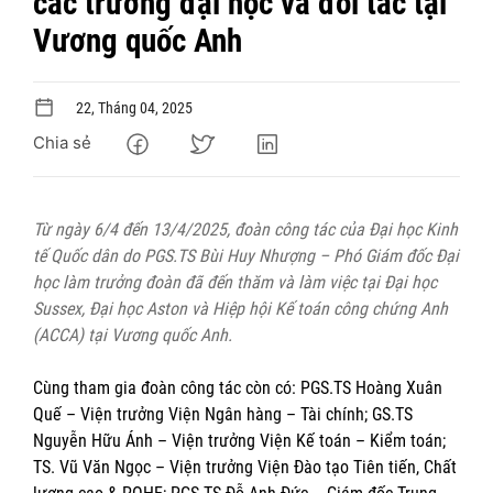
các trường đại học và đối tác tại
Vương quốc Anh
22, Tháng 04, 2025
Chia sẻ
Từ ngày 6/4 đến 13/4/2025, đoàn công tác của Đại học Kinh
tế Quốc dân do PGS.TS Bùi Huy Nhượng – Phó Giám đốc Đại
học làm trưởng đoàn đã đến thăm và làm việc tại Đại học
Sussex, Đại học Aston và Hiệp hội Kế toán công chứng Anh
(ACCA) tại Vương quốc Anh.
Cùng tham gia đoàn công tác còn có: PGS.TS Hoàng Xuân
Quế – Viện trưởng Viện Ngân hàng – Tài chính; GS.TS
Nguyễn Hữu Ánh – Viện trưởng Viện Kế toán – Kiểm toán;
TS. Vũ Văn Ngọc – Viện trưởng Viện Đào tạo Tiên tiến, Chất