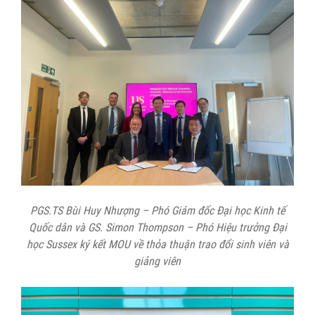
PGS.TS Bùi Huy Nhượng – Phó Giám đốc Đại học Kinh tế
Quốc dân và GS. Simon Thompson – Phó Hiệu trưởng Đại
học Sussex ký kết MOU về thỏa thuận trao đổi sinh viên và
giảng viên