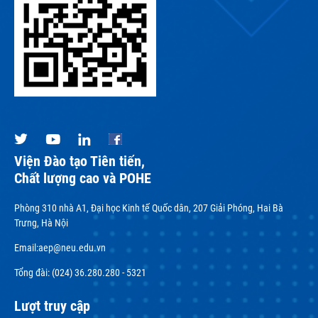
Viện Đào tạo Tiên tiến,
Chất lượng cao và POHE
Phòng 310 nhà A1, Đại học Kinh tế Quốc dân, 207 Giải Phóng, Hai Bà
Trưng, Hà Nội
Email:
aep@neu.edu.vn
Tổng đài: (024) 36.280.280 - 5321
Lượt truy cập