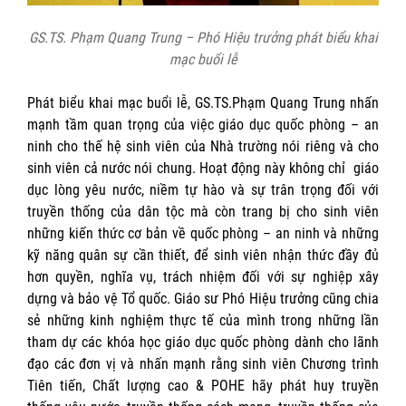
GS.TS. Phạm Quang Trung – Phó Hiệu trưởng phát biểu khai
mạc buổi lễ
Phát biểu khai mạc buổi lễ, GS.TS.Phạm Quang Trung nhấn
mạnh tầm quan trọng của việc giáo dục quốc phòng – an
ninh cho thế hệ sinh viên của Nhà trường nói riêng và cho
sinh viên cả nước nói chung. Hoạt động này không chỉ giáo
dục lòng yêu nước, niềm tự hào và sự trân trọng đối với
truyền thống của dân tộc mà còn trang bị cho sinh viên
những kiến thức cơ bản về quốc phòng – an ninh và những
kỹ năng quân sự cần thiết, để sinh viên nhận thức đầy đủ
hơn quyền, nghĩa vụ, trách nhiệm đối với sự nghiệp xây
dựng và bảo vệ Tổ quốc. Giáo sư Phó Hiệu trưởng cũng chia
sẻ những kinh nghiệm thực tế của mình trong những lần
tham dự các khóa học giáo dục quốc phòng dành cho lãnh
đạo các đơn vị và nhấn mạnh rằng sinh viên Chương trình
Tiên tiến, Chất lượng cao & POHE hãy phát huy truyền