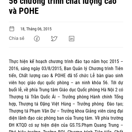
56 chương trình chất lượng cao
và POHE
18, Tháng 06, 2015
Chia sẻ
Thực hiện kế hoạch chương trình đào tạo năm học 2015 –
2016, sáng ngày 03/8/2015, Ban Quản lý Chương trình Tiên
tiến, Chất lượng cao & POHE đã tổ chức Lễ bàn giao sinh
viên học giáo dục quốc phòng – an ninh khóa 56. Tới dự
buổi lễ, về phía Trung tâm Giáo dục Quốc phòng Hà Nội 2 có
Thượng tá Trần Quốc Ái – Trưởng phòng Hành chính Tổng
hợp, Thượng tá Đặng Việt Hùng – Trưởng phòng Đào tạo;
Thượng tá Phạm Văn Dư – Trưởng khoa Giảng viên cùng đại
diện lãnh đạo các phòng ban của Trung tâm. Về phía trường
ĐH KTQD có sự hiện diện của GS.TS.Phạm Quang Trung –