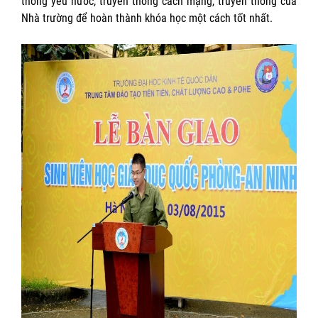
thống yêu nước, truyền thống cách mạng, truyền thống của
Nhà trường để hoàn thành khóa học một cách tốt nhất.