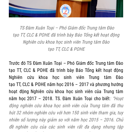
TS Đàm Xuân Toại
– Phó Giám đốc Trung tâm Đào
tạo TT, CLC & POHE đã trình bày Báo Tổng kết hoạt động
Nghiên cứu khoa học sinh viên Trung tâm Đào
tạo TT, CLC & POHE
Trước đó TS Đàm Xuân Toại – Phó Giám đốc Trung tâm Đào
tạo TT, CLC & POHE đã trình bày Báo Tổng kết hoạt động
Nghiên cứu khoa học sinh viên Trung tâm Đào
tạo TT, CLC & POHE năm học 2016 – 2017 và phương hướng
hoạt động Nghiên cứu khoa học sinh viên của Trung tâm
năm học 2017 – 2018. TS. Đàm Xuân Toại cho biết
: “
H
oạt
động
n
ghiên cứu khoa học sinh viên của Trung tâm đã thu
hút 32 nhóm nghiên cứu với hơn 150 sinh viên tham gia, tuy
nhiên số lượng này giảm so với năm học 2015 –
2016. Chủ
đề nghiên cứu của các sinh viên rất đa dạng nhưng tập