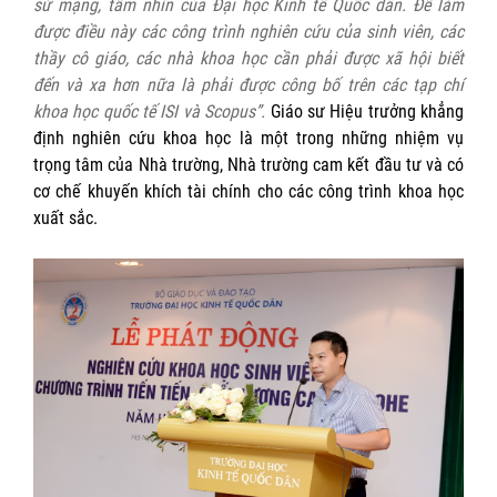
sứ mạng, tầm nhìn của Đại học
Kinh tế Quốc dân
. Để làm
được điều này các công trình nghiên cứu của sinh viên, các
thầy cô giáo, các nhà khoa học cần phải được xã hội biết
đến và xa hơn nữa là phải
được
công bố
trên các tạp chí
khoa học
quốc tế
ISI và Scopus
”.
Giáo sư Hiệu trưởng khẳng
định nghiên cứu khoa học là một trong những nhiệm vụ
trọng tâm của Nhà trường, Nhà trường cam kết đầu tư và có
cơ chế khuyến khích tài chính cho các công trình khoa học
xuất sắc.