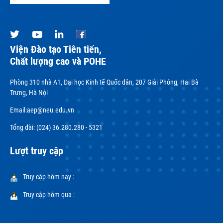
Viện Đào tạo Tiên tiến,
Chất lượng cao và POHE
Phòng 310 nhà A1, Đại học Kinh tế Quốc dân, 207 Giải Phóng, Hai Bà
Trưng, Hà Nội
Email:
aep@neu.edu.vn
Tổng đài: (024) 36.280.280 - 5321
Lượt truy cập
Truy cập hôm nay :
Truy cập hôm qua :