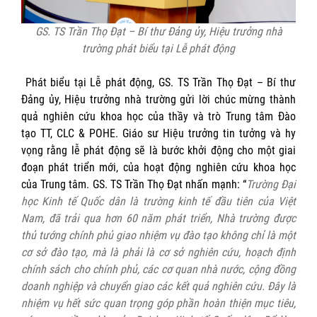
GS. TS Trần Thọ Đạt – Bí thư Đảng ủy, Hiệu trưởng nhà
trường phát biểu tại Lễ phát động
Phát biểu tại Lễ phát động, GS. TS Trần Thọ Đạt – Bí thư
Đảng ủy, Hiệu trưởng nhà trường gửi lời chúc mừng thành
quả nghiên cứu khoa học của thầy và trò Trung tâm Đào
tạo TT, CLC & POHE. Giáo sư Hiệu trưởng tin tưởng và hy
vọng rằng lễ phát động sẽ là bước khởi động cho một giai
đoạn phát triển mới, của hoạt động nghiên cứu khoa học
của Trung tâm. GS. TS Trần Thọ Đạt nhấn mạnh: “
Trường Đại
học
Kinh tế Quốc dân
là trường kinh tế đầu tiên của Việt
Nam, đã trải qua hơn 60 năm phát triển, Nhà trường được
thủ tướng chính phủ giao nhiệm vụ đào tạo không chỉ là một
cơ sở đào tạo, mà là phải là cơ sở nghiên cứu, hoạch định
chính sách cho chính phủ, các cơ quan nhà nước, cộng đồng
doanh nghiệp và chuyển giao các kết quả nghiên cứu. Đây là
nhiệm vụ hết sức quan trọng góp phần hoàn thiện mục tiêu,