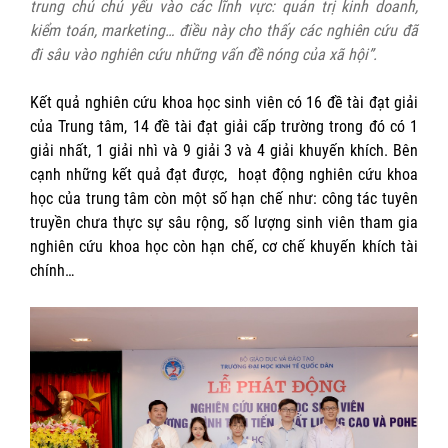
trung chủ chủ yếu vào các lĩnh vực: quản trị kinh doanh,
kiểm toán, marketing… điều này cho thấy các nghiên cứu đã
đi sâu vào nghiên cứu những vấn đề nóng của xã hội”
.
Kết quả nghiên cứu khoa học sinh viên có 16 đề tài đạt giải
của Trung tâm, 14 đề tài đạt giải cấp trường trong đó có 1
giải nhất, 1 giải nhì và 9 giải 3 và 4 giải khuyến khích. Bên
cạnh những kết quả đạt được, hoạt động nghiên cứu khoa
học của trung tâm còn một số hạn chế như: công tác tuyên
truyền chưa thực sự sâu rộng, số lượng sinh viên tham gia
nghiên cứu khoa học còn hạn chế, cơ chế khuyến khích tài
chính…