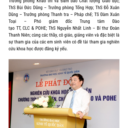
Trưởng phòng Khảo thí và Đảm bảo Chất lượng Giáo dục;
ThS Bùi Đức Dũng – Trưởng phòng Tổng Hợp; ThS Đỗ Xuân
Dũng – Trưởng phòng Thanh tra – Pháp chế; TS Đàm Xuân
Toại – Phó giám đốc Trung tâm Đào
tạo TT, CLC & POHE; ThS Nguyễn Nhất Linh – Bí thư Đoàn
Thanh Niên; cùng các thầy, cô giáo, giảng viên và đặc biệt là
sự tham gia của các em sinh viên có đề tài tham gia nghiên
cứu khoa học được đăng kỷ yếu.