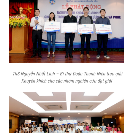
ThS Nguyễn Nhất Linh – Bí thư Đoàn Thanh Niên trao giải
Khuyến khích cho các nhóm nghiên cứu đạt giải