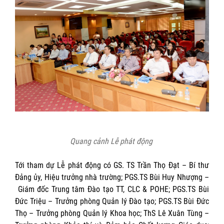
Quang cảnh Lễ phát động
Tới tham dự Lễ phát động có GS. TS Trần Thọ Đạt – Bí thư
Đảng ủy, Hiệu trưởng nhà trường; PGS.TS Bùi Huy Nhượng –
Giám đốc Trung tâm Đào tạo TT, CLC & POHE; PGS.TS Bùi
Đức Triệu – Trưởng phòng Quản lý Đào tạo; PGS.TS Bùi Đức
Thọ – Trưởng phòng Quản lý Khoa học; ThS Lê Xuân Tùng –