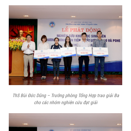
ThS Bùi Đức Dũng – Trưởng phòng Tổng Hợp trao giải Ba
cho các nhóm nghiên cứu đạt giải