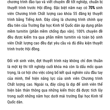
chương trình đào tạo và viết chuyên đề tốt nghiệp, chuẩn bị
thuyết trình trước Hội đồng. Đặc biệt năm nay có
70%
sinh
viên Chương trình Chất lượng cao khóa 55 đăng ký thuyết
trình bằng Tiếng Anh. Đây cũng là chương trình chính quy
đầu tiên của Trường Đại học Kinh tế Quốc dân áp dụng phần
mềm turnitin (phần mềm chống đạo văn). 100% chuyên đề
đều được kiểm tra qua phần mềm turnitin và toàn bộ sinh
viên Chất lượng cao đều đạt yêu cầu và đủ điều kiện thuyết
trình trước Hội đồng.
Đối với sinh viên, đợt thuyết trình này không chỉ đơn thuần
là một kỳ thi tốt nghiệp cuối khóa mà còn là dấu mốc quan
trọng, là cơ hội cho việc công bố kết quả nghiên cứu đầu tay
của mình, thể hiện năng lực của sinh viên Chương trình
Chất lượng cao. Ngoài ra, đây cũng là dịp để sinh viên thể
hiện bản thân thông qua những kiến thức đã được tích lũy
trong suốt những năm học dưới mái trường Đại học Kinh tế
Quốc dân.