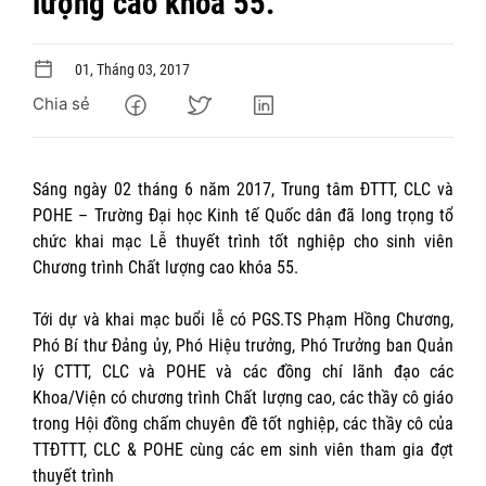
lượng cao khóa 55.
01, Tháng 03, 2017
Chia sẻ
Sáng ngày 02 tháng 6 năm 2017, Trung tâm ĐTTT, CLC và
POHE – Trường Đại học Kinh tế Quốc dân đã long trọng tổ
chức khai mạc Lễ thuyết trình tốt nghiệp cho sinh viên
Chương trình Chất lượng cao khóa 55.
Tới dự và khai mạc buổi lễ có PGS.TS Phạm Hồng Chương,
Phó Bí thư Đảng ủy, Phó Hiệu trưởng, Phó Trưởng ban Quản
lý CTTT, CLC và POHE và các đồng chí lãnh đạo các
Khoa/Viện có chương trình Chất lượng cao, các thầy cô giáo
trong Hội đồng chấm chuyên đề tốt nghiệp, các thầy cô của
TTĐTTT, CLC & POHE cùng các em sinh viên tham gia đợt
thuyết trình