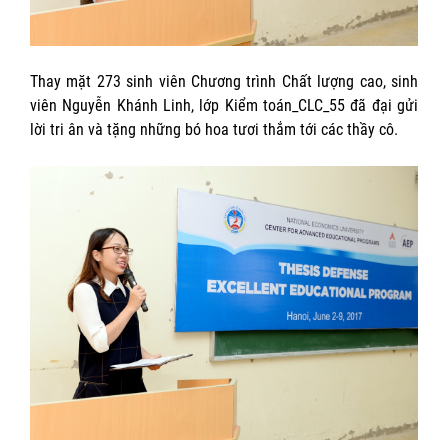
Thay mặt 273 sinh viên Chương trình Chất lượng cao, sinh
viên Nguyễn Khánh Linh, lớp Kiểm toán_CLC_55 đã đại gửi
lời tri ân và tặng những bó hoa tươi thắm tới các thầy cô.