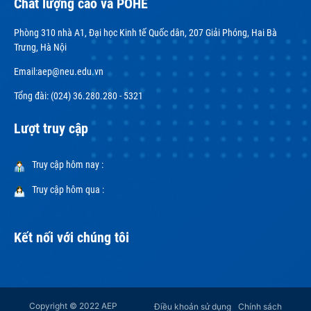
Chất lượng cao và POHE
Phòng 310 nhà A1, Đại học Kinh tế Quốc dân, 207 Giải Phóng, Hai Bà
Trưng, Hà Nội
Email:
aep@neu.edu.vn
Tổng đài: (024) 36.280.280 - 5321
Lượt truy cập
Truy cập hôm nay :
Truy cập hôm qua :
Kết nối với chúng tôi
Copyright © 2022 AEP
Điều khoản sử dụng
Chính sách