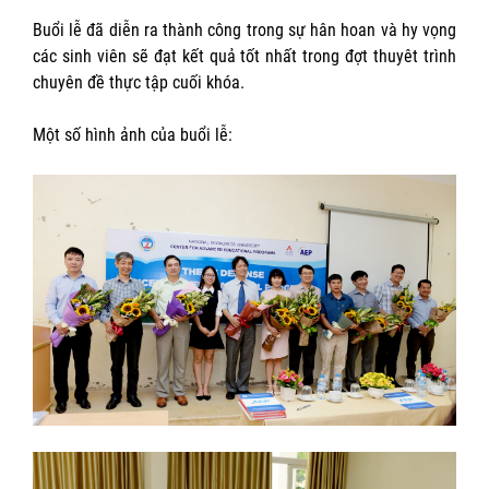
Buổi lễ đã diễn ra thành công trong sự hân hoan và hy vọng
các sinh viên sẽ đạt kết quả tốt nhất trong đợt thuyêt trình
chuyên đề thực tập cuối khóa.
Một số hình ảnh của buổi lễ: