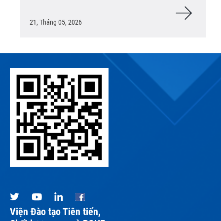
21, Tháng 05, 2026
Viện Đào tạo Tiên tiến,