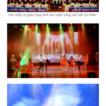
Các thầy cô giáo chụp ảnh lưu niệm cùng các tân cử nhân