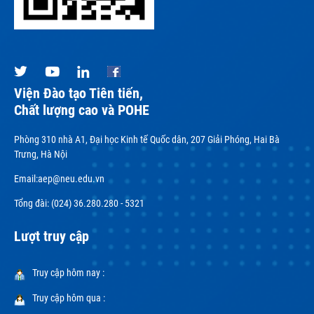
Viện Đào tạo Tiên tiến,
Chất lượng cao và POHE
Phòng 310 nhà A1, Đại học Kinh tế Quốc dân, 207 Giải Phóng, Hai Bà
Trưng, Hà Nội
Email:
aep@neu.edu.vn
Tổng đài: (024) 36.280.280 - 5321
Lượt truy cập
Truy cập hôm nay :
Truy cập hôm qua :