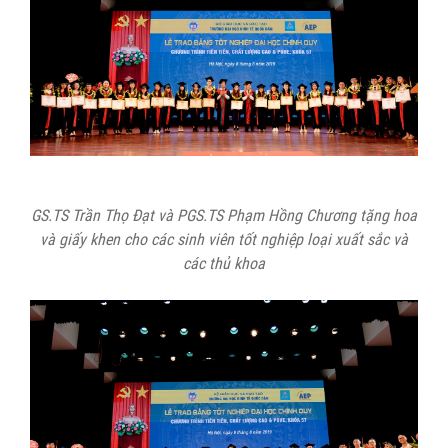
GS.TS Trần Thọ Đạt và PGS.TS Phạm Hồng Chương tặng hoa
và giấy khen cho các sinh viên tốt nghiệp loại xuất sắc và
các thủ khoa