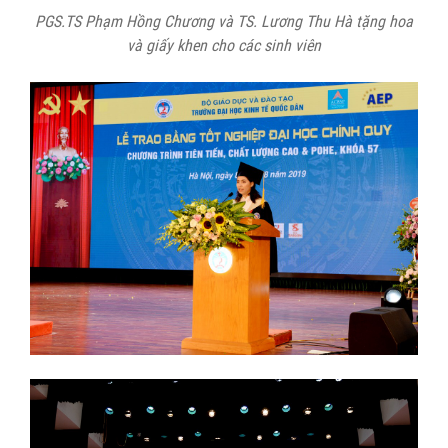
PGS.TS Phạm Hồng Chương và TS. Lương Thu Hà tặng hoa
và giấy khen cho các sinh viên