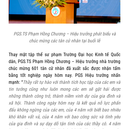
PGS.TS Phạm Hồng Chương – Hiệu trưởng phát biểu và
chúc mừng các tân cử nhân tại buổi lễ
Thay mặt tập thể sư phạm Trường Đại học Kinh tế Quốc
dân, PGS.TS Phạm Hồng Chương – Hiệu trưởng nhà trường
chúc mừng 601 tân cử nhân đã xuất sắc được nhận tấm
bằng tốt nghiệp ngày hôm nay. PGS Hiệu trưởng nhấn
mạnh: “
Thầy rất tự hào với thành tích học tập của các em và
tin tưởng cũng như luôn mong các em sẽ gặt hái được
những thành công trở, thành niềm vinh dự của gia đình và
xã hội. Thành công ngày hôm nay là kết quả nỗ lực phấn
đấu không ngừng của các em, của 4 năm với biết bao nhiêu
khó khăn vất vả, của 4 năm với bao công sức và tình yêu
của gia đình và sự dạy dỗ tận tình của các thầy cô. 4 năm