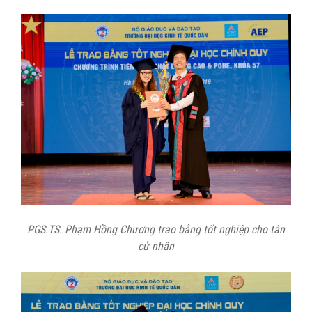
PGS.TS. Phạm Hồng Chương trao bằng tốt nghiệp cho tân
cử nhân