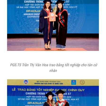
PGS.TS Trần Thị Vân Hoa trao bằng tốt nghiệp cho tân cử
nhân