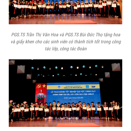
PGS.TS Trần Thị Vân Hoa và PGS.TS Bùi Đức Thọ tặng hoa
và giấy khen cho các sinh viên có thành tích tốt trong công
tác lớp, công tác Đoàn