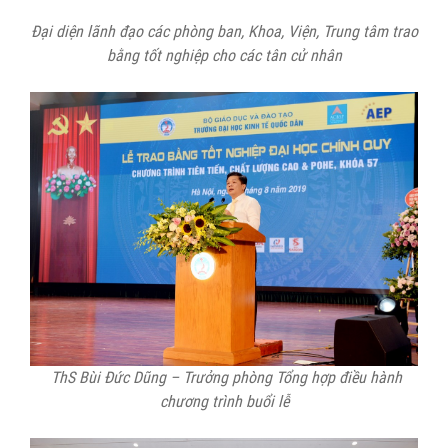
Đại diện lãnh đạo các phòng ban, Khoa, Viện, Trung tâm trao
bằng tốt nghiệp cho các tân cử nhân
ThS Bùi Đức Dũng – Trưởng phòng Tổng hợp điều hành
chương trình buổi lễ