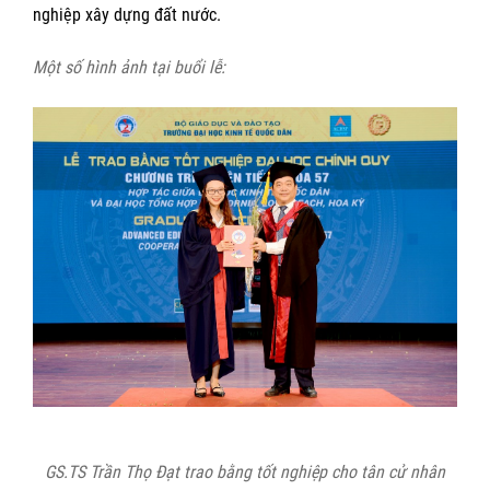
nghiệp xây dựng đất nước.
Một số hình ảnh tại buổi lễ:
GS.TS Trần Thọ Đạt trao bằng tốt nghiệp cho tân cử nhân