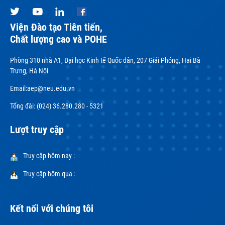
Viện Đào tạo Tiên tiến,
Chất lượng cao và POHE
Phòng 310 nhà A1, Đại học Kinh tế Quốc dân, 207 Giải Phóng, Hai Bà
Trưng, Hà Nội
Email:
aep@neu.edu.vn
Tổng đài: (024) 36.280.280 - 5321
Lượt truy cập
Truy cập hôm nay :
Truy cập hôm qua :
Kết nối với chúng tôi