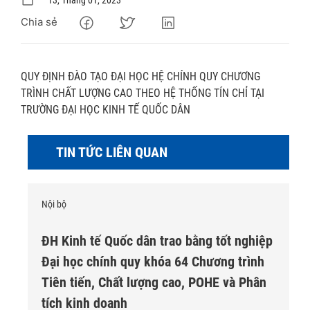
Chia sẻ
QUY ĐỊNH ĐÀO TẠO ĐẠI HỌC HỆ CHÍNH QUY CHƯƠNG
TRÌNH CHẤT LƯỢNG CAO THEO HỆ THỐNG TÍN CHỈ TẠI
TRƯỜNG ĐẠI HỌC KINH TẾ QUỐC DÂN
TIN TỨC LIÊN QUAN
Nội bộ
ĐH Kinh tế Quốc dân trao bằng tốt nghiệp
Đại học chính quy khóa 64 Chương trình
Tiên tiến, Chất lượng cao, POHE và Phân
tích kinh doanh