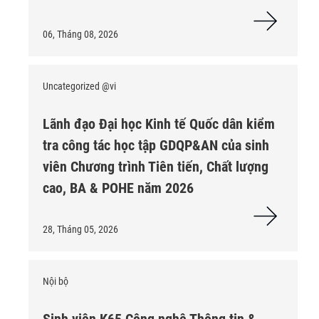
06, Tháng 08, 2026
Uncategorized @vi
Lãnh đạo Đại học Kinh tế Quốc dân kiểm
tra công tác học tập GDQP&AN của sinh
viên Chương trình Tiên tiến, Chất lượng
cao, BA & POHE năm 2026
28, Tháng 05, 2026
Nội bộ
Sinh viên K65 Công nghệ Thông tin &