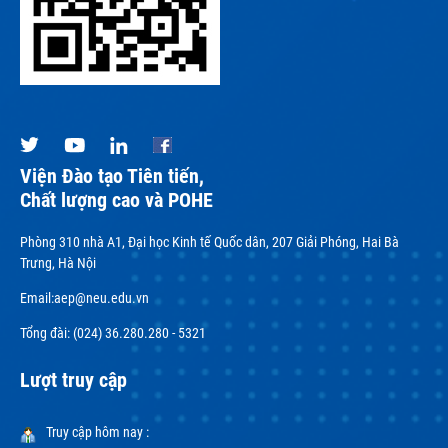
Viện Đào tạo Tiên tiến,
Chất lượng cao và POHE
Phòng 310 nhà A1, Đại học Kinh tế Quốc dân, 207 Giải Phóng, Hai Bà
Trưng, Hà Nội
Email:
aep@neu.edu.vn
Tổng đài: (024) 36.280.280 - 5321
Lượt truy cập
Truy cập hôm nay :