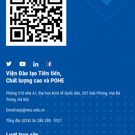
Viện Đào tạo Tiên tiến,
Chất lượng cao và POHE
Phòng 310 nhà A1, Đại học Kinh tế Quốc dân, 207 Giải Phóng, Hai Bà
Trưng, Hà Nội
Email:
aep@neu.edu.vn
Tổng đài: (024) 36.280.280 - 5321
Lượt truy cập