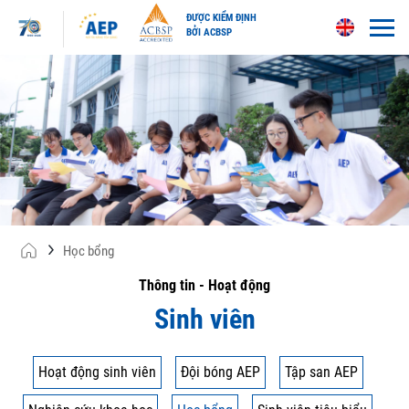
ĐƯỢC KIỂM ĐỊNH
BỞI ACBSP
Skip
to
content
Học bổng
Thông tin - Hoạt động
Sinh viên
Hoạt động sinh viên
Đội bóng AEP
Tập san AEP