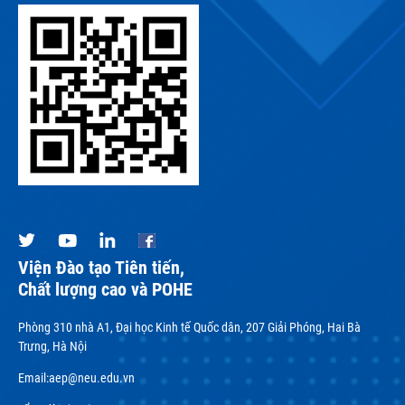
Viện Đào tạo Tiên tiến,
Chất lượng cao và POHE
Phòng 310 nhà A1, Đại học Kinh tế Quốc dân, 207 Giải Phóng, Hai Bà
Trưng, Hà Nội
Email:
aep@neu.edu.vn