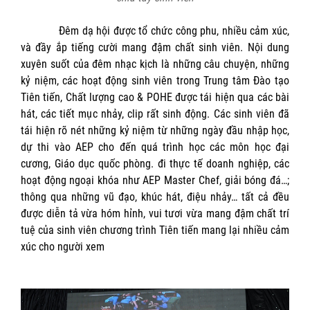
Đêm dạ hội được tổ chức công phu, nhiều cảm xúc,
và đầy ắp tiếng cười mang đậm chất sinh viên. Nội dung
xuyên suốt của đêm nhạc kịch là những câu chuyện, những
kỷ niệm, các hoạt động sinh viên trong Trung tâm Đào tạo
Tiên tiến, Chất lượng cao & POHE được tái hiện qua các bài
hát, các tiết mục nhảy, clip rất sinh động. Các sinh viên đã
tái hiện rõ nét những kỷ niệm từ những ngày đầu nhập học,
dự thi vào AEP cho đến quá trình học các môn học đại
cương, Giáo dục quốc phòng. đi thực tế doanh nghiệp, các
hoạt động ngoại khóa như AEP Master Chef, giải bóng đá…;
thông qua những vũ đạo, khúc hát, điệu nhảy… tất cả đều
được diễn tả vừa hóm hỉnh, vui tươi vừa mang đậm chất trí
tuệ của sinh viên chương trình Tiên tiến mang lại nhiều cảm
xúc cho người xem