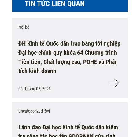
TIN TỨC LIÊN QUAN
Nội bộ
ĐH Kinh tế Quốc dân trao bằng tốt nghiệp
Đại học chính quy khóa 64 Chương trình
Tiên tiến, Chất lượng cao, POHE và Phân
tích kinh doanh
06, Tháng 08, 2026
Uncategorized @vi
Lãnh đạo Đại học Kinh tế Quốc dân kiểm
tra công tác học tập GDQP&AN của sinh