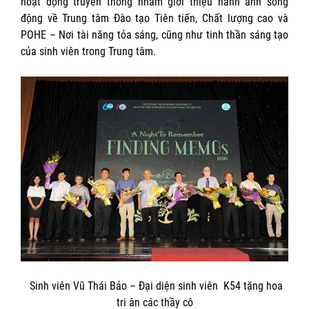
hoạt động truyền thông nhằm giới thiệu hành ảnh sống
động về Trung tâm Đào tạo Tiên tiến, Chất lượng cao và
POHE – Nơi tài năng tỏa sáng, cũng như tinh thần sáng tạo
của sinh viên trong Trung tâm.
Sinh viên Vũ Thái Bảo – Đại diện sinh viên K54 tặng hoa
tri ân các thầy cô