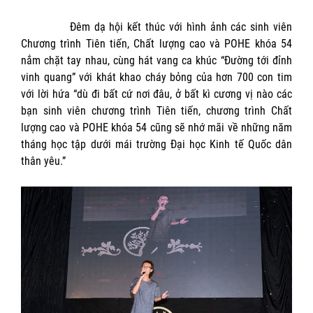
Đêm dạ hội kết thúc với hình ảnh các sinh viên
Chương trình Tiên tiến, Chất lượng cao và POHE khóa 54
nắm chặt tay nhau, cùng hát vang ca khúc “Đường tới đỉnh
vinh quang” với khát khao cháy bỏng của hơn 700 con tim
với lời hứa “dù đi bất cứ nơi đâu, ở bất kì cương vị nào các
bạn sinh viên chương trình Tiên tiến, chương trình Chất
lượng cao và POHE khóa 54 cũng sẽ nhớ mãi về những năm
tháng học tập dưới mái trường Đại học Kinh tế Quốc dân
thân yêu.”