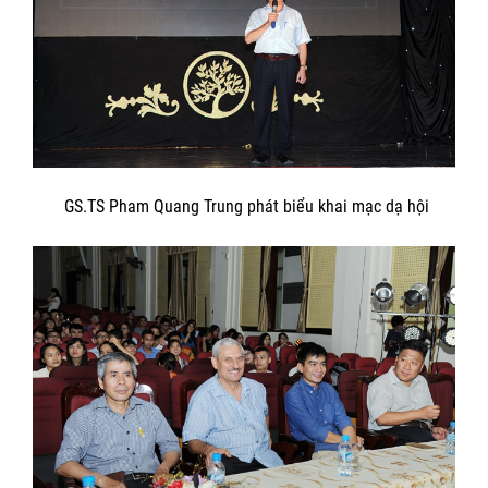
GS.TS Pham Quang Trung phát biểu khai mạc dạ hội