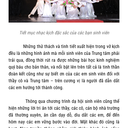
Tiết mục nhạc kịch đặc sắc của các bạn sinh viên
Những thử thách và tình tiết xuất hiện trong vở kịch
đều là những hình ảnh mà mỗi sinh viên của Trung tâm phải
trải qua, đồng thời rút ra được những bài học kinh nghiệm
quý báu cho bản thân, và nổi bật lên trên tất cả là tinh thần
đoàn kết cũng như sự biết ơn của các em sinh viên đối với
thầy cô và Trung tâm – trên cương vị là người đã dẫn dắt
các em hướng tới thành công.
Thông qua chương trình dạ hội sinh viên cũng thể
hiện những lời tri ân tới các thầy, các cô, cán bộ nhà trường
đã thường xuyên, ân cần dạy dỗ, dìu dắt các em, để đến
hôm nay các em vững bước vào đời. Mặt khác đó cũng là