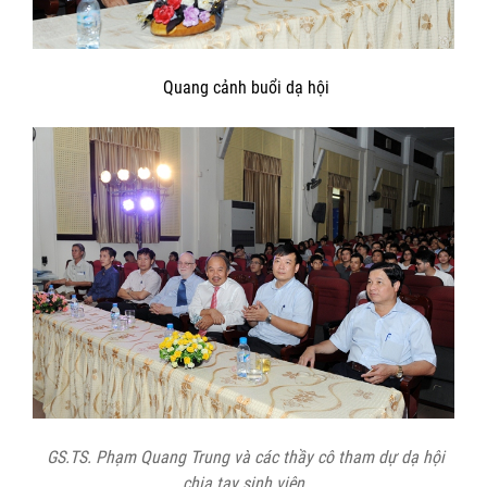
Quang cảnh buổi dạ hội
GS.TS. Phạm Quang Trung và các thầy cô tham dự dạ hội
chia tay sinh viên