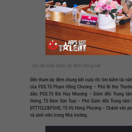
Các đại biểu tham dự đêm chung kết
Đến tham dự đêm chung kết cuộc thi tìm kiếm tài n
của PGS.TS Phạm Hồng Chương – Phó Bí thư Thường 
dân; PGS.TS Bùi Huy Nhượng – Giám đốc Trung tâ
thông; TS Đàm Sơn Toại – Phó Giám đốc Trung tâ
ĐTTTCLC&POHE; TS Vũ Hùng Phương – Chánh văn phòn
và sinh viên trong Nhà trường.