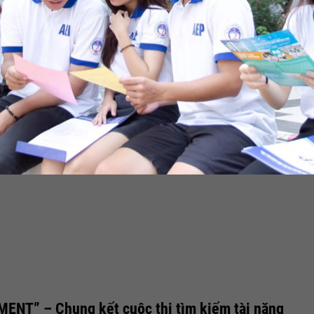
– Chung kết cuộc thi tìm kiếm tài năng
NT” – Chung kết cuộc thi tìm kiếm tài năng