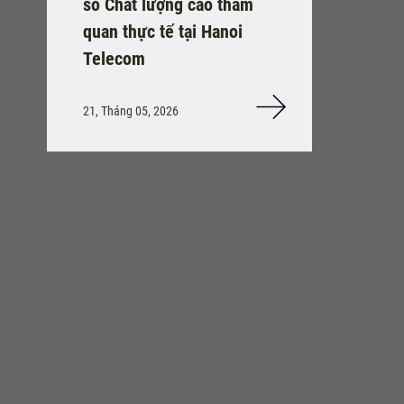
số Chất lượng cao tham
quan thực tế tại Hanoi
Telecom
21, Tháng 05, 2026