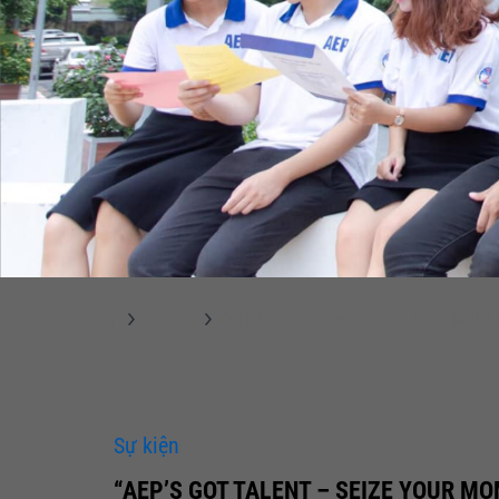
Sự kiện
“AEP’S GOT TALENT – SEIZE YOUR MOMENT” 
Sự kiện
“AEP’S GOT TALENT – SEIZE YOUR MOME