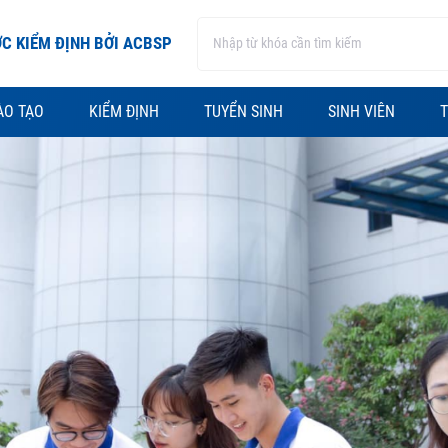
C KIỂM ĐỊNH BỞI ACBSP
ÀO TẠO
KIỂM ĐỊNH
TUYỂN SINH
SINH VIÊN
T