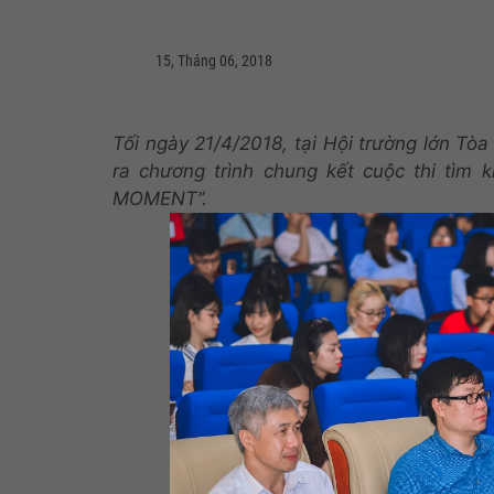
15, Tháng 06, 2018
Tối ngày 21/4/2018, tại
H
ội trường lớn
Tòa 
ra chương trình chung kết cuộc thi tìm
MOMENT”
.