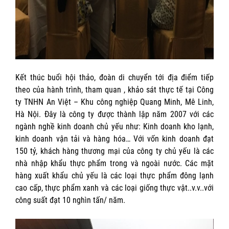
Kết thúc buổi hội thảo, đoàn di chuyển tới địa điểm tiếp
theo của hành trình, tham quan , khảo sát thực tế tại Công
ty TNHN An Việt – Khu công nghiệp Quang Minh, Mê Linh,
Hà Nội. Đây là công ty được thành lập năm 2007 với các
ngành nghề kinh doanh chủ yếu như: Kinh doanh kho lạnh,
kinh doanh vận tải và hàng hóa… Với vốn kinh doanh đạt
150 tỷ, khách hàng thương mại của công ty chủ yếu là các
nhà nhập khẩu thực phẩm trong và ngoài nước. Các mặt
hàng xuất khẩu chủ yếu là các loại thực phẩm đông lạnh
cao cấp, thực phẩm xanh và các loại giống thực vật..v.v..với
công suất đạt 10 nghìn tấn/ năm.