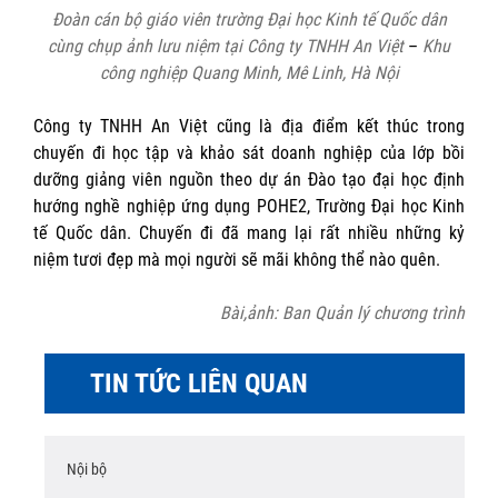
Đoàn cán bộ giáo viên trường Đại học Kinh tế Quốc dân
cùng chụp ảnh lưu niệm tại
Công ty TNHH An Việt
–
Khu
công nghiệp Quang Minh, Mê Linh, Hà Nội
Công ty TNHH An Việt cũng là địa điểm kết thúc trong
chuyến đi học tập và khảo sát doanh nghiệp của lớp bồi
dưỡng giảng viên nguồn theo dự án Đào tạo đại học định
hướng nghề nghiệp ứng dụng POHE2, Trường Đại học Kinh
tế Quốc dân. Chuyến đi đã mang lại rất nhiều những kỷ
niệm tươi đẹp mà mọi người sẽ mãi không thể nào quên.
Bài,ảnh: Ban Quản lý chương trình
TIN TỨC LIÊN QUAN
Nội bộ