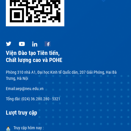
Viện Đào tạo Tiên tiến,
Chất lượng cao và POHE
Phòng 310 nhà A1, Đại học Kinh tế Quốc dân, 207 Giải Phóng, Hai Bà
Trưng, Hà Nội
Email:
aep@neu.edu.vn
Tổng đài: (024) 36.280.280 - 5321
Lượt truy cập
Truy cập hôm nay :