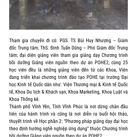
Tham gia chuyến đi có: PGS. TS Bùi Huy Nhượng – Giám
đốc Trung tâm; ThS. Đinh Tuấn Dũng – Phó Giám đốc Trung
tâm; đại diện giảng viên tham gia giảng dạy Chương trình
bồi dưỡng Giảng viên nguồn theo dự án POHE2, cùng 25
học viên đều là những giảng viên đến từ các Khoa, Viện
đang triển khai chương trình đào tạo POHE tại trường Đại
học Kinh tế Quốc dân như: Viện Thương mại & Kinh tế Quốc
tế, Khoa Du lịch & Khách sạn, Khoa Marketing, Khoa Luật và
Khoa Thống kê.
Thành phố Vĩnh Yên, Tỉnh Vĩnh Phúc là nơi dừng chân đầu
tiên của hành trình và cũng là nơi diễn ra buổi hội thảo,
thuyết trình về Học phần 2: “Phương pháp giảng dạy đại học
theo định hướng nghề nghiệp ứng dụng” thuộc Chương trình
bồi dưỡng Giảng viên nguồn theo dự án POHE2.