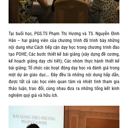
Tại buổi học, PGS.TS Phạm Thị Hương và TS. Nguyễn Đình
Hân – hai giảng viên của chương trình đã trình bày những
nội dung như:Cách tiếp cận dạy học trong chương trình đào
tạo POHE; Các bước thiết kế bài giảng (xây dựng đề cương,
kế hoạch giảng dạy chi tiết); Các nhóm thực hành thiết kế
bài giảng; Tổ chức các hoạt động dạy học và đánh giá trong
một dự án giáo dục…. Đây đều là những nội dung hấp dẫn,
được tất cả các học viên quan tâm và nhiệt tình tham gia
thảo luận, trao đổi, cùng nhau đưa ra những tổng kết kinh
nghiệm quý giá và hữu ích.