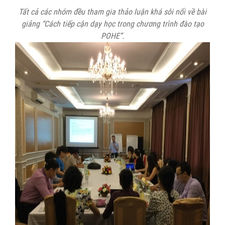
Tất cả các nhóm đều tham gia thảo luận khá sôi nổi về bài
giảng “Cách tiếp cận dạy học trong chương trình đào tạo
POHE”.