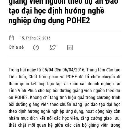
giảng viên nguồn theo dự án Đào
tạo đại học định hướng nghề
nghiệp ứng dụng POHE2
15, Tháng 07, 2016
Chia sẻ
Trong hai ngày từ 05/04 đến 06/04/2016, Trung tâm đào tạo
Tiên tiến, Chất lượng cao và POHE đã tổ chức chuyến đi
tham quan kết hợp học tập và khảo sát doanh nghiệp tại
Tỉnh Vĩnh Phúc cho lớp bồi dưỡng giảng viên nguồn theo dự
án POHE2. Không chỉ tăng tính hiệu quả trong chương trình
bồi dưỡng giảng viên theo chuẩn năng lực đào tạo đại học
theo định hướng nghề nghiệp ứng dụng, hoạt động này còn
nhằm mục đích kết nối các học viên, tăng cường giao lưu,
thắt chặt mối quan hệ giữa các cán bộ giảng viên trong