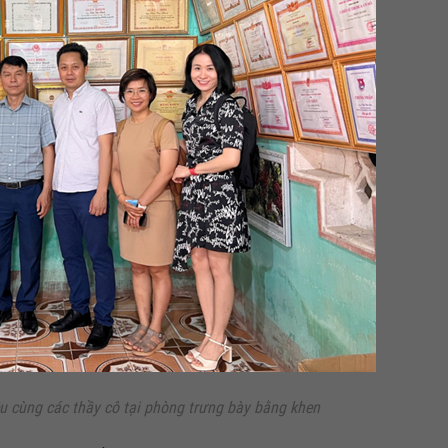
ều cùng các thầy cô tại phòng trưng bày bằng khen