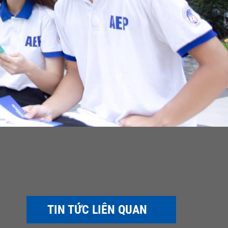
I DỊCH VỤ PHÚC LÂM
TIN TỨC LIÊN QUAN