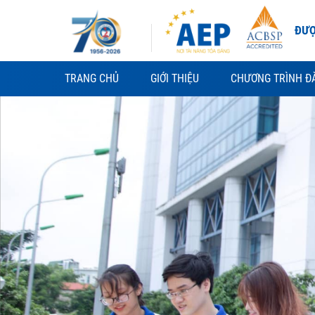
Skip
to
ĐƯỢ
content
TRANG CHỦ
GIỚI THIỆU
CHƯƠNG TRÌNH Đ