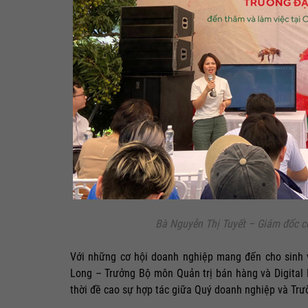
Bà Nguyễn Thị Tuyết – Giám đốc 
Với những cơ hội doanh nghiệp mang đến cho sinh 
Long – Trưởng Bộ môn Quản trị bán hàng và Digital
thời đề cao sự hợp tác giữa Quý doanh nghiệp và Trư