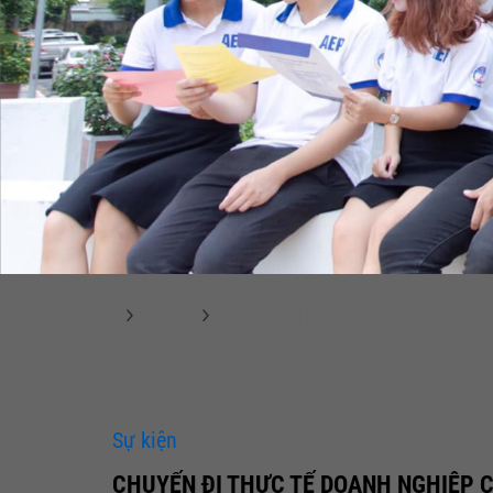
Sự kiện
CHUYẾN ĐI THỰC TẾ DOANH NGHIỆP CỦA
Sự kiện
CHUYẾN ĐI THỰC TẾ DOANH NGHIỆP 