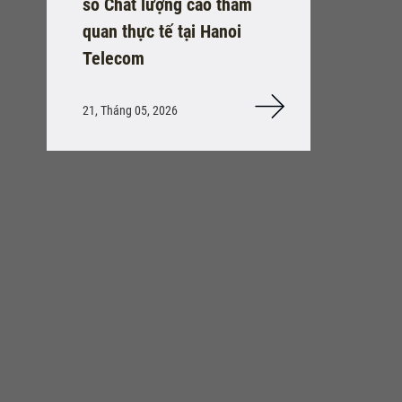
số Chất lượng cao tham
quan thực tế tại Hanoi
Telecom
21, Tháng 05, 2026