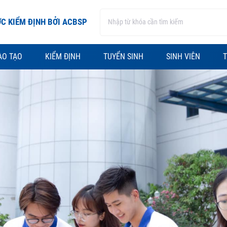
C KIỂM ĐỊNH BỞI ACBSP
ÀO TẠO
KIỂM ĐỊNH
TUYỂN SINH
SINH VIÊN
T