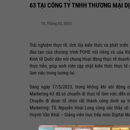
63 TẠI CÔNG TY TNHH THƯƠNG MẠI D
19, Tháng 05, 2023
Trải nghiệm thực tế, tích lũy kiến thức và phát triể
đào tạo của chương trình POHE nói riêng và của Vi
Kinh tế Quốc dân nói chung.Hoạt động thực tế doanh
thực tiễn, giúp sinh viên cập nhật kiến thức thực t
làm việc trong tương lai.
Sáng ngày 17/5/2023, trong không khí sôi động 
Marketing 63 đã có chuyến đi thực tế làm việc đến 
Chuyến đi được tổ chức rất thành công dưới sự 
Marketing: TS. Nguyễn Hoài Long cùng các thầy cô
Huỳnh Văn Khải – Giảng viên trực tiếp môn Digital M