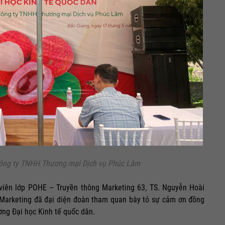
công ty TNHH Thương mại Dịch vụ Phúc Lâm
viên lớp POHE – Truyền thông Marketing 63, TS. Nguyễn Hoài
 Marketing đã đại diện đoàn tham quan bày tỏ sự cảm ơn đồng
ờng Đại học Kinh tế quốc dân.