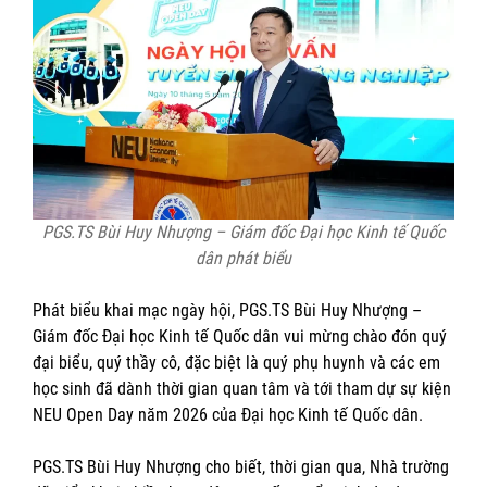
PGS.TS Bùi Huy Nhượng – Giám đốc Đại học Kinh tế Quốc
dân phát biểu
Phát biểu khai mạc ngày hội, PGS.TS Bùi Huy Nhượng –
Giám đốc Đại học Kinh tế Quốc dân vui mừng chào đón quý
đại biểu, quý thầy cô, đặc biệt là quý phụ huynh và các em
học sinh đã dành thời gian quan tâm và tới tham dự sự kiện
NEU Open Day năm 2026 của Đại học Kinh tế Quốc dân.
PGS.TS Bùi Huy Nhượng cho biết, thời gian qua, Nhà trường