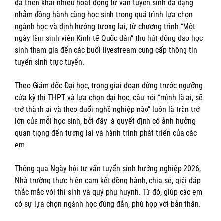
đã triển khai nhiều hoạt động tư vấn tuyển sinh đa dạng
nhằm đồng hành cùng học sinh trong quá trình lựa chọn
ngành học và định hướng tương lai, từ chương trình “Một
ngày làm sinh viên Kinh tế Quốc dân” thu hút đông đảo học
sinh tham gia đến các buổi livestream cung cấp thông tin
tuyển sinh trực tuyến.
Theo Giám đốc Đại học, trong giai đoạn đứng trước ngưỡng
cửa kỳ thi THPT và lựa chọn đại học, câu hỏi “mình là ai, sẽ
trở thành ai và theo đuổi nghề nghiệp nào” luôn là trăn trở
lớn của mỗi học sinh, bởi đây là quyết định có ảnh hưởng
quan trọng đến tương lai và hành trình phát triển của các
em.
Thông qua Ngày hội tư vấn tuyển sinh hướng nghiệp 2026,
Nhà trường thực hiện cam kết đồng hành, chia sẻ, giải đáp
thắc mắc với thí sinh và quý phụ huynh. Từ đó, giúp các em
có sự lựa chọn ngành học đúng đắn, phù hợp với bản thân.