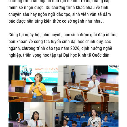
chương trình lẫn ngành đào tạo để biết rõ loại bằng cấp
mình sẽ nhận được. Dù chương trình khác nhau về tính
chuyên sâu hay ngôn ngữ đào tạo, sinh viên vẫn sẽ đảm
bảo được nền tảng kiến thức cơ sở ngành như nhau.
Cũng tại ngày hội, phụ huynh, học sinh được giải đáp những
băn khoăn về công tác tuyển sinh đại học chính quy, các
ngành, chương trình đào tạo năm 2026, định hướng nghề
nghiệp, triển vọng học tập tại Đại học Kinh tế Quốc dân.