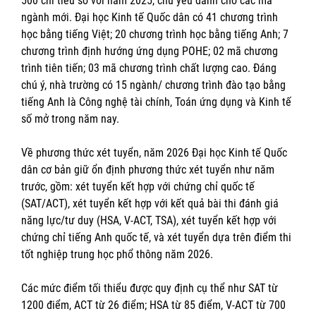
500 chỉ tiêu so với năm 2025, chủ yếu dành cho các mã
ngành mới. Đại học Kinh tế Quốc dân có 41 chương trình
học bằng tiếng Việt; 20 chương trình học bằng tiếng Anh; 7
chương trình định hướng ứng dụng POHE; 02 mã chương
trình tiên tiến; 03 mã chương trình chất lượng cao. Đáng
chú ý, nhà trường có 15 ngành/ chương trình đào tạo bằng
tiếng Anh là Công nghệ tài chính, Toán ứng dụng và Kinh tế
số mở trong năm nay.
Về phương thức xét tuyển, năm 2026 Đại học Kinh tế Quốc
dân cơ bản giữ ổn định phương thức xét tuyển như năm
trước, gồm: xét tuyển kết hợp với chứng chỉ quốc tế
(SAT/ACT), xét tuyển kết hợp với kết quả bài thi đánh giá
năng lực/tư duy (HSA, V-ACT, TSA), xét tuyển kết hợp với
chứng chỉ tiếng Anh quốc tế, và xét tuyển dựa trên điểm thi
tốt nghiệp trung học phổ thông năm 2026.
Các mức điểm tối thiểu được quy định cụ thể như SAT từ
1200 điểm, ACT từ 26 điểm; HSA từ 85 điểm, V-ACT từ 700