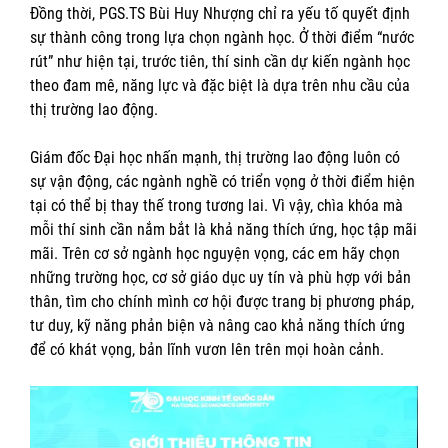
Đồng thời, PGS.TS Bùi Huy Nhượng chỉ ra yếu tố quyết định
sự thành công trong lựa chọn ngành học. Ở thời điểm “nước
rút” như hiện tại, trước tiên, thí sinh cần dự kiến ngành học
theo đam mê, năng lực và đặc biệt là dựa trên nhu cầu của
thị trường lao động.
Giám đốc Đại học nhấn mạnh, thị trường lao động luôn có
sự vận động, các ngành nghề có triển vọng ở thời điểm hiện
tại có thể bị thay thế trong tương lai. Vì vậy, chìa khóa mà
mỗi thí sinh cần nắm bắt là khả năng thích ứng, học tập mãi
mãi. Trên cơ sở ngành học nguyện vọng, các em hãy chọn
những trường học, cơ sở giáo dục uy tín và phù hợp với bản
thân, tìm cho chính mình cơ hội được trang bị phương pháp,
tư duy, kỹ năng phản biện và nâng cao khả năng thích ứng
để có khát vọng, bản lĩnh vươn lên trên mọi hoàn cảnh.