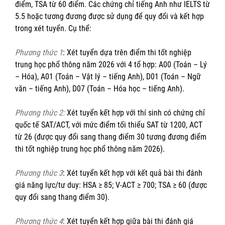
điểm, TSA từ 60 điểm. Các chứng chỉ tiếng Anh như IELTS từ
5.5 hoặc tương đương được sử dụng để quy đổi và kết hợp
trong xét tuyển. Cụ thể:
Phương thức 1
: Xét tuyển dựa trên điểm thi tốt nghiệp
trung học phổ thông năm 2026 với 4 tổ hợp: A00 (Toán – Lý
– Hóa), A01 (Toán – Vật lý – tiếng Anh), D01 (Toán – Ngữ
văn – tiếng Anh), D07 (Toán – Hóa học – tiếng Anh).
Phương thức 2:
Xét tuyển kết hợp với thí sinh có chứng chỉ
quốc tế SAT/ACT, với mức điểm tối thiểu SAT từ 1200, ACT
từ 26 (được quy đổi sang thang điểm 30 tương đương điểm
thi tốt nghiệp trung học phổ thông năm 2026).
Phương thức 3
: Xét tuyển kết hợp với kết quả bài thi đánh
giá năng lực/tư duy: HSA ≥ 85; V-ACT ≥ 700; TSA ≥ 60 (được
quy đổi sang thang điểm 30).
Phương thức 4
: Xét tuyển kết hợp giữa bài thi đánh giá