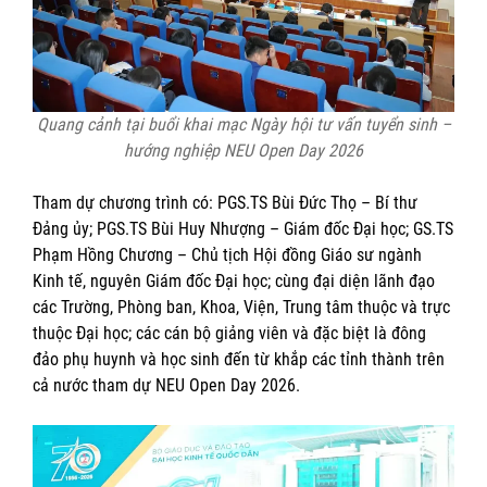
Quang cảnh tại buổi khai mạc
Ngày hội tư vấn tuyển sinh –
hướng nghiệp NEU Open Day 2026
Tham dự chương trình có: PGS.TS Bùi Đức Thọ – Bí thư
Đảng ủy; PGS.TS Bùi Huy Nhượng – Giám đốc Đại học; GS.TS
Phạm Hồng Chương – Chủ tịch Hội đồng Giáo sư ngành
Kinh tế, nguyên Giám đốc Đại học; cùng đại diện lãnh đạo
các Trường, Phòng ban, Khoa, Viện, Trung tâm thuộc và trực
thuộc Đại học; các cán bộ giảng viên và đặc biệt là đông
đảo phụ huynh và học sinh đến từ khắp các tỉnh thành trên
cả nước tham dự NEU Open Day 2026.