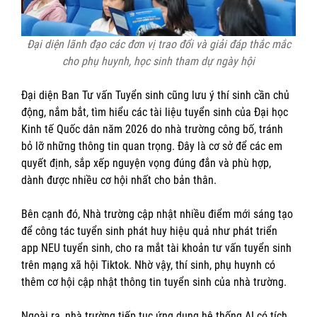
Đại diện lãnh đạo các đơn vị trao đổi và giải đáp thắc mắc
cho phụ huynh, học sinh
tham dự ngày hội
Đại diện Ban Tư vấn Tuyển sinh cũng lưu ý thí sinh cần chủ
động, nắm bắt, tìm hiểu các tài liệu tuyển sinh của Đại học
Kinh tế Quốc dân năm 2026 do nhà trường công bố, tránh
bỏ lỡ những thông tin quan trọng. Đây là cơ sở để các em
quyết định, sắp xếp nguyện vọng đúng đắn và phù hợp,
dành được nhiều cơ hội nhất cho bản thân.
Bên cạnh đó, Nhà trường cập nhật nhiều điểm mới sáng tạo
để công tác tuyển sinh phát huy hiệu quả như phát triển
app NEU tuyển sinh, cho ra mắt tài khoản tư vấn tuyển sinh
trên mạng xã hội Tiktok. Nhờ vậy, thí sinh, phụ huynh có
thêm cơ hội cập nhật thông tin tuyển sinh của nhà trường.
Ngoài ra, nhà trường tiếp tục ứng dụng hệ thống AI có tích