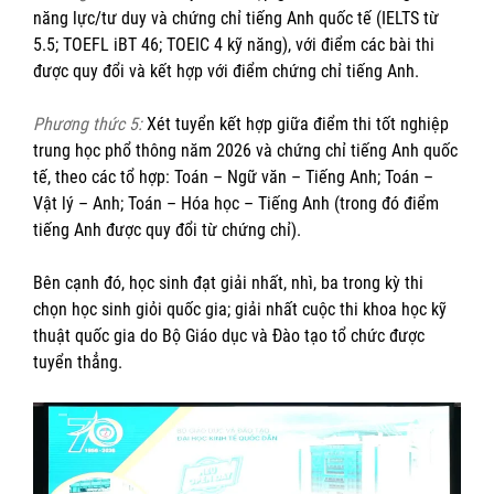
năng lực/tư duy và chứng chỉ tiếng Anh quốc tế (IELTS từ
5.5; TOEFL iBT 46; TOEIC 4 kỹ năng), với điểm các bài thi
được quy đổi và kết hợp với điểm chứng chỉ tiếng Anh.
Phương thức 5:
Xét tuyển kết hợp giữa điểm thi tốt nghiệp
trung học phổ thông năm 2026 và chứng chỉ tiếng Anh quốc
tế, theo các tổ hợp: Toán – Ngữ văn – Tiếng Anh; Toán –
Vật lý – Anh; Toán – Hóa học – Tiếng Anh (trong đó điểm
tiếng Anh được quy đổi từ chứng chỉ).
Bên cạnh đó, học sinh đạt giải nhất, nhì, ba trong kỳ thi
chọn học sinh giỏi quốc gia; giải nhất cuộc thi khoa học kỹ
thuật quốc gia do Bộ Giáo dục và Đào tạo tổ chức được
tuyển thẳng.