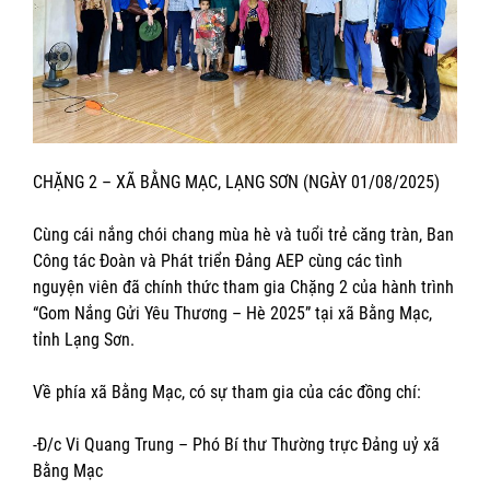
CHẶNG 2 – XÃ BẰNG MẠC, LẠNG SƠN (NGÀY 01/08/2025)
Cùng cái nắng chói chang mùa hè và tuổi trẻ căng tràn, Ban
Công tác Đoàn và Phát triển Đảng AEP cùng các tình
nguyện viên đã chính thức tham gia Chặng 2 của hành trình
“Gom Nắng Gửi Yêu Thương – Hè 2025” tại xã Bằng Mạc,
tỉnh Lạng Sơn.
Về phía xã Bằng Mạc, có sự tham gia của các đồng chí:
-Đ/c Vi Quang Trung – Phó Bí thư Thường trực Đảng uỷ xã
Bằng Mạc