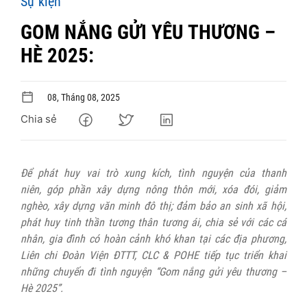
Sự kiện
GOM NẮNG GỬI YÊU THƯƠNG –
HÈ 2025:
08, Tháng 08, 2025
Chia sẻ
Để phát huy vai trò xung kích, tình nguyện của thanh
niên, góp phần xây dựng nông thôn mới, xóa đói, giảm
nghèo, xây dựng
văn minh đô thị; đảm bảo an sinh xã hội,
phát huy tinh thần tương thân tương ái, chia sẻ với các cá
nhân, gia đình có hoàn cảnh
khó khan tại các địa phương,
Liên chi Đoàn Viện ĐTTT, CLC & POHE tiếp tục triển khai
những chuyến đi tình nguyện “Gom nắng gửi yêu thương –
Hè 2025”.