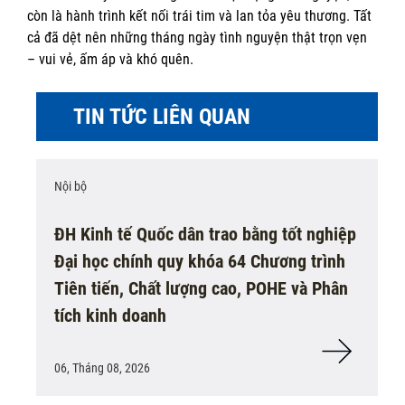
còn là hành trình kết nối trái tim và lan tỏa yêu thương. Tất
cả đã dệt nên những tháng ngày tình nguyện thật trọn vẹn
– vui vẻ, ấm áp và khó quên.
TIN TỨC LIÊN QUAN
Nội bộ
ĐH Kinh tế Quốc dân trao bằng tốt nghiệp
Đại học chính quy khóa 64 Chương trình
Tiên tiến, Chất lượng cao, POHE và Phân
tích kinh doanh
06, Tháng 08, 2026