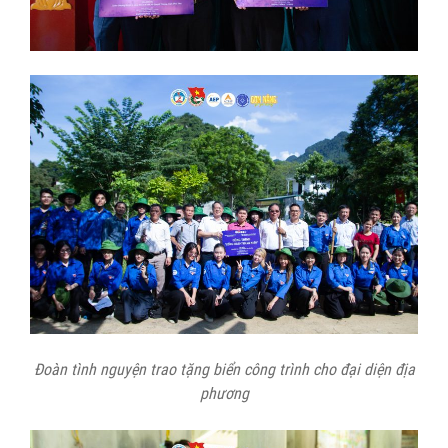
Đoàn tình nguyện trao tặng biển công trình cho đại diện địa
phương