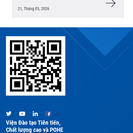
21, Tháng 05, 2026
Viện Đào tạo Tiên tiến,
Chất lượng cao và POHE