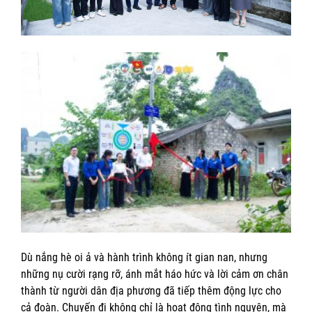
Dù nắng hè oi ả và hành trình không ít gian nan, nhưng
những nụ cười rạng rỡ, ánh mắt háo hức và lời cảm ơn chân
thành từ người dân địa phương đã tiếp thêm động lực cho
cả đoàn. Chuyến đi không chỉ là hoạt động tình nguyện, mà