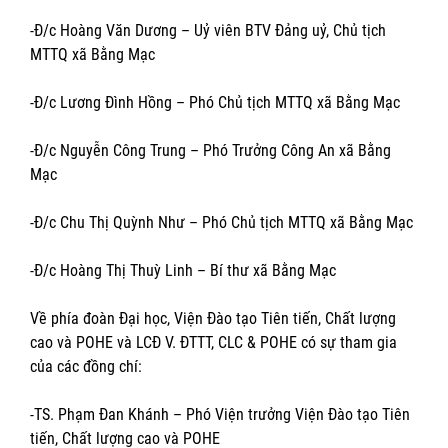
-Đ/c Hoàng Văn Dương – Uỷ viên BTV Đảng uỷ, Chủ tịch
MTTQ xã Bằng Mạc
-Đ/c Lương Đình Hồng – Phó Chủ tịch MTTQ xã Bằng Mạc
-Đ/c Nguyễn Công Trung – Phó Trưởng Công An xã Bằng
Mạc
-Đ/c Chu Thị Quỳnh Như – Phó Chủ tịch MTTQ xã Bằng Mạc
-Đ/c Hoàng Thị Thuỳ Linh – Bí thư xã Bằng Mạc
Về phía đoàn Đại học, Viện Đào tạo Tiên tiến, Chất lượng
cao và POHE và LCĐ V. ĐTTT, CLC & POHE có sự tham gia
của các đồng chí:
-TS. Phạm Đan Khánh – Phó Viện trưởng Viện Đào tạo Tiên
tiến, Chất lượng cao và POHE