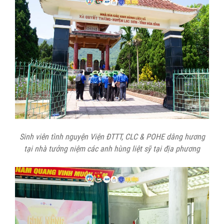
Sinh viên tình nguyện Viện ĐTTT, CLC & POHE dâng hương
tại nhà tưởng niệm các anh hùng liệt sỹ tại địa phương