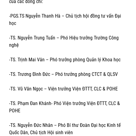
của các đồng chí:
-PGS.TS Nguyễn Thanh Hà – Chủ tịch hội đồng tư vấn Đại
học
-TS. Nguyễn Trung Tuấn – Phó Hiệu trưởng Trường Công
nghệ
-TS. Trịnh Mai Vân – Phó trưởng phòng Quản lý Khoa học
-TS. Trương Đình Đức – Phó trưởng phòng CTCT & QLSV
-TS. Vũ Văn Ngọc – Viện trưởng Viện ĐTTT, CLC & POHE
-TS. Phạm Đan Khánh- Phó Viện trưởng Viện ĐTTT, CLC &
POHE
-TS. Nguyễn Đức Nhân – Phó Bí thư Đoàn Đại học Kinh tế
Quốc Dân, Chủ tịch Hội sinh viên