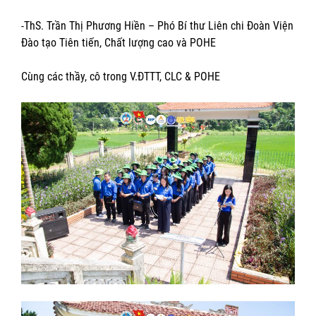
-ThS. Trần Thị Phương Hiền – Phó Bí thư Liên chi Đoàn Viện
Đào tạo Tiên tiến, Chất lượng cao và POHE
Cùng các thầy, cô trong V.ĐTTT, CLC & POHE