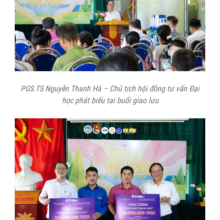
PGS.TS Nguyễn Thanh Hà – Chủ tịch hội đồng tư vấn Đại
học phát biểu tại buổi giao lưu