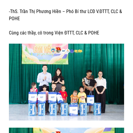
-ThS. Trần Thị Phương Hiền – Phó Bí thư LCĐ V.ĐTTT, CLC &
POHE
Cùng các thầy, cô trong Viện ĐTTT, CLC & POHE