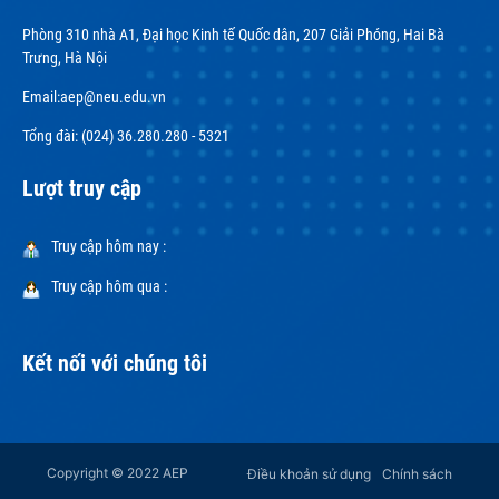
Phòng 310 nhà A1, Đại học Kinh tế Quốc dân, 207 Giải Phóng, Hai Bà
Trưng, Hà Nội
Email:
aep@neu.edu.vn
Tổng đài: (024) 36.280.280 - 5321
Lượt truy cập
Truy cập hôm nay :
Truy cập hôm qua :
Kết nối với chúng tôi
Copyright © 2022 AEP
Điều khoản sử dụng
Chính sách