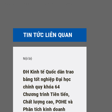
FOXCONN INTERCONNECT TECHNOLOGY VIỆT NAM
TIN TỨC LIÊN QUAN
Nội bộ
ĐH Kinh tế Quốc dân trao
bằng tốt nghiệp Đại học
chính quy khóa 64
Chương trình Tiên tiến,
Chất lượng cao, POHE và
Phân tích kinh doanh