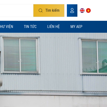
Tìm kiếm
HƯ VIỆN
TIN TỨC
LIÊN HỆ
MY AEP