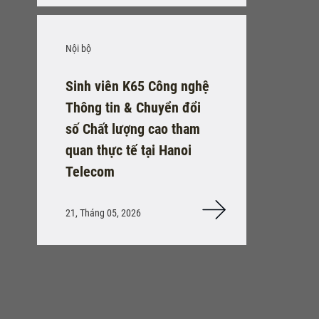
Nội bộ
Sinh viên K65 Công nghệ
Thông tin & Chuyển đổi
số Chất lượng cao tham
quan thực tế tại Hanoi
Telecom
21, Tháng 05, 2026