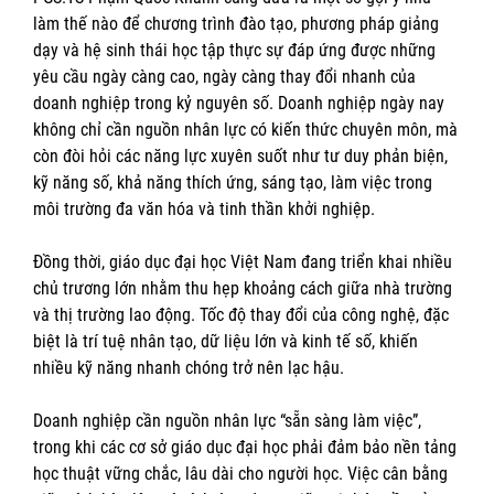
làm thế nào để chương trình đào tạo, phương pháp giảng
dạy và hệ sinh thái học tập thực sự đáp ứng được những
yêu cầu ngày càng cao, ngày càng thay đổi nhanh của
doanh nghiệp trong kỷ nguyên số. Doanh nghiệp ngày nay
không chỉ cần nguồn nhân lực có kiến thức chuyên môn, mà
còn đòi hỏi các năng lực xuyên suốt như tư duy phản biện,
kỹ năng số, khả năng thích ứng, sáng tạo, làm việc trong
môi trường đa văn hóa và tinh thần khởi nghiệp.
Đồng thời, giáo dục đại học Việt Nam đang triển khai nhiều
chủ trương lớn nhằm thu hẹp khoảng cách giữa nhà trường
và thị trường lao động. Tốc độ thay đổi của công nghệ, đặc
biệt là trí tuệ nhân tạo, dữ liệu lớn và kinh tế số, khiến
nhiều kỹ năng nhanh chóng trở nên lạc hậu.
Doanh nghiệp cần nguồn nhân lực “sẵn sàng làm việc”,
trong khi các cơ sở giáo dục đại học phải đảm bảo nền tảng
học thuật vững chắc, lâu dài cho người học. Việc cân bằng