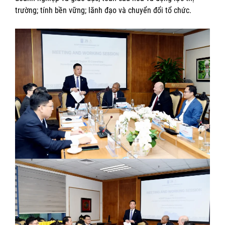
trường; tính bền vững; lãnh đạo và chuyển đổi tổ chức.