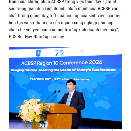
trọng của chứng nhận ACBSP trong việc thúc đẩy sự xuất
sắc trong giáo dục kinh doanh; nhấn mạnh của ACBSP vào
chất lượng giảng dạy, kết quả học tập của sinh viên, cải tiến
liên tục và sự tham gia của ngành công nghiệp phù hợp
chặt chẽ với yêu cầu của môi trường kinh doanh hiện nay”,
PGS Bùi Huy Nhượng cho hay.