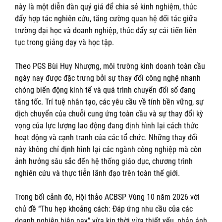
này là một diễn đàn quý giá để chia sẻ kinh nghiệm, thúc
đẩy hợp tác nghiên cứu, tăng cường quan hệ đối tác giữa
trường đại học và doanh nghiệp, thúc đẩy sự cải tiến liên
tục trong giảng dạy và học tập.
Theo PGS Bùi Huy Nhượng, môi trường kinh doanh toàn cầu
ngày nay được đặc trưng bởi sự thay đổi công nghệ nhanh
chóng biến động kinh tế và quá trình chuyển đổi số đang
tăng tốc. Trí tuệ nhân tạo, các yêu cầu về tính bền vững, sự
dịch chuyển của chuỗi cung ứng toàn cầu và sự thay đổi kỳ
vọng của lực lượng lao động đang định hình lại cách thức
hoạt động và cạnh tranh của các tổ chức. Những thay đổi
này không chỉ định hình lại các ngành công nghiệp mà còn
ảnh hưởng sâu sắc đến hệ thống giáo dục, chương trình
nghiên cứu và thực tiễn lãnh đạo trên toàn thế giới.
Trong bối cảnh đó, Hội thảo ACBSP Vùng 10 năm 2026 với
chủ đề “Thu hẹp khoảng cách: Đáp ứng nhu cầu của các
doanh nghiệp hiện nay” vừa kịp thời vừa thiết yếu, phản ánh