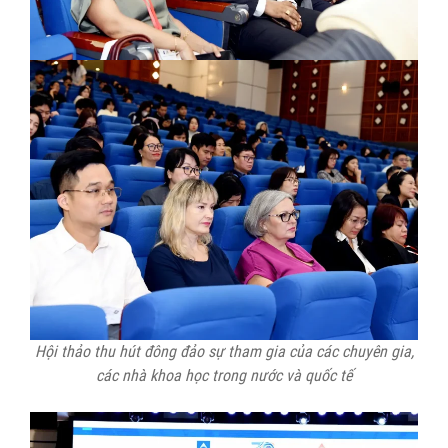
Hội thảo thu hút đông đảo sự tham gia của các chuyên gia,
các nhà khoa học trong nước và quốc tế