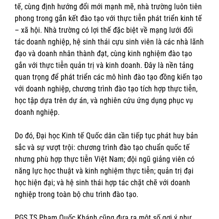
tế, cùng định hướng đổi mới mạnh mẽ, nhà trường luôn tiên
phong trong gắn kết đào tạo với thực tiễn phát triển kinh tế
– xã hội. Nhà trường có lợi thế đặc biệt về mạng lưới đối
tác doanh nghiệp, hệ sinh thái cựu sinh viên là các nhà lãnh
đạo và doanh nhân thành đạt, cùng kinh nghiệm đào tạo
gắn với thực tiễn quản trị và kinh doanh. Đây là nền tảng
quan trọng để phát triển các mô hình đào tạo đồng kiến tạo
với doanh nghiệp, chương trình đào tạo tích hợp thực tiễn,
học tập dựa trên dự án, và nghiên cứu ứng dụng phục vụ
doanh nghiệp.
Do đó, Đại học Kinh tế Quốc dân cần tiếp tục phát huy bản
sắc và sự vượt trội: chương trình đào tạo chuẩn quốc tế
nhưng phù hợp thực tiễn Việt Nam; đội ngũ giảng viên có
năng lực học thuật và kinh nghiệm thực tiễn; quản trị đại
học hiện đại; và hệ sinh thái hợp tác chặt chẽ với doanh
nghiệp trong toàn bộ chu trình đào tạo.
PGS.TS Phạm Quốc Khánh cũng đưa ra một số gợi ý như