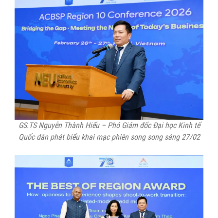
GS.TS Nguyễn Thành Hiếu – Phó Giám đốc Đại học Kinh tế
Quốc dân phát biểu khai mạc phiên song song sáng 27/02