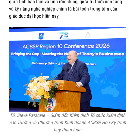
giữa tính hàn lâm và tính ứng dụng, giữa tri thức nền tảng
và kỹ năng nghề nghiệp chính là bài toán trung tâm của
giáo dục đại học hiện nay.
TS. Steve Parscale – Giám đốc Kiểm định Tổ chức Kiểm định
các Trường và Chương trình Kinh doanh ACBSP, Hoa Kỳ trình
bày tham luận