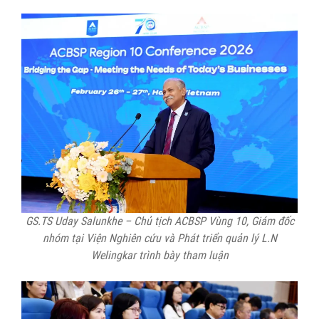
GS.TS Uday Salunkhe – Chủ tịch ACBSP Vùng 10, Giám đốc
nhóm tại Viện Nghiên cứu và Phát triển quản lý L.N
Welingkar trình bày tham luận