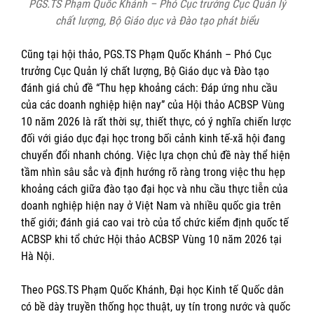
PGS.TS Phạm Quốc Khánh – Phó Cục trưởng Cục Quản lý
chất lượng, Bộ Giáo dục và Đào tạo phát biểu
Cũng tại hội thảo, PGS.TS Phạm Quốc Khánh – Phó Cục
trưởng Cục Quản lý chất lượng, Bộ Giáo dục và Đào tạo
đánh giá chủ đề “Thu hẹp khoảng cách: Đáp ứng nhu cầu
của các doanh nghiệp hiện nay” của Hội thảo ACBSP Vùng
10 năm 2026 là rất thời sự, thiết thực, có ý nghĩa chiến lược
đối với giáo dục đại học trong bối cảnh kinh tế-xã hội đang
chuyển đổi nhanh chóng. Việc lựa chọn chủ đề này thể hiện
tầm nhìn sâu sắc và định hướng rõ ràng trong việc thu hẹp
khoảng cách giữa đào tạo đại học và nhu cầu thực tiễn của
doanh nghiệp hiện nay ở Việt Nam và nhiều quốc gia trên
thế giới; đánh giá cao vai trò của tổ chức kiểm định quốc tế
ACBSP khi tổ chức Hội thảo ACBSP Vùng 10 năm 2026 tại
Hà Nội.
Theo PGS.TS Phạm Quốc Khánh, Đại học Kinh tế Quốc dân
có bề dày truyền thống học thuật, uy tín trong nước và quốc