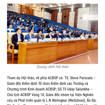
Quang cảnh Hội thảo
Tham dự Hội thảo, về phía ACBSP có: TS. Steve Parscale –
Giám đốc Kiểm định Tổ chức Kiểm định các Trường và
Chương trình Kinh doanh ACBSP; GS.TS Uday Salunkhe –
Chủ tịch ACBSP Vùng 10, Giám đốc nhóm tại Viện Nghiên
cứu và Phát triển quản lý L.N Welingkar (WeSchool), Ấn Độ;