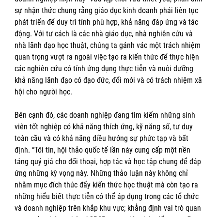
sự nhận thức chung rằng giáo dục kinh doanh phải liên tục
phát triển để duy trì tính phù hợp, khả năng đáp ứng và tác
động. Với tư cách là các nhà giáo dục, nhà nghiên cứu và
nhà lãnh đạo học thuật, chúng ta gánh vác một trách nhiệm
quan trọng vượt ra ngoài việc tạo ra kiến ​​thức để thực hiện
các nghiên cứu có tính ứng dụng thực tiễn và nuôi dưỡng
khả năng lãnh đạo có đạo đức, đổi mới và có trách nhiệm xã
hội cho người học.
Bên cạnh đó, các doanh nghiệp đang tìm kiếm những sinh
viên tốt nghiệp có khả năng thích ứng, kỹ năng số, tư duy
toàn cầu và có khả năng điều hướng sự phức tạp và bất
định. “Tôi tin, hội thảo quốc tế lần này cung cấp một nền
tảng quý giá cho đối thoại, hợp tác và học tập chung để đáp
ứng những kỳ vọng này. Những thảo luận này không chỉ
nhằm mục đích thúc đẩy kiến ​​thức học thuật mà còn tạo ra
những hiểu biết thực tiễn có thể áp dụng trong các tổ chức
và doanh nghiệp trên khắp khu vực; khẳng định vai trò quan