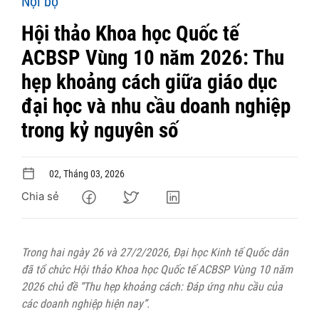
Nội bộ
Hội thảo Khoa học Quốc tế
ACBSP Vùng 10 năm 2026: Thu
hẹp khoảng cách giữa giáo dục
đại học và nhu cầu doanh nghiệp
trong kỷ nguyên số
02, Tháng 03, 2026
Chia sẻ
Trong hai ngày 26 và 27/2/2026, Đại học Kinh tế Quốc dân
đã tổ chức Hội thảo Khoa học Quốc tế ACBSP Vùng 10 năm
2026 chủ đề “Thu hẹp khoảng cách: Đáp ứng nhu cầu của
các doanh nghiệp hiện nay”.