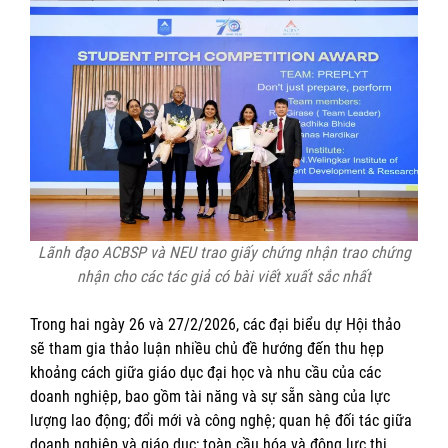
Lãnh đạo ACBSP và NEU trao giấy chứng nhận trao chứng
nhận cho các tác giả có bài viết xuất sắc nhất
Trong hai ngày 26 và 27/2/2026, các đại biểu dự Hội thảo
sẽ tham gia thảo luận nhiều chủ đề hướng đến thu hẹp
khoảng cách giữa giáo dục đại học và nhu cầu của các
doanh nghiệp, bao gồm tài năng và sự sẵn sàng của lực
lượng lao động; đổi mới và công nghệ; quan hệ đối tác giữa
doanh nghiệp và giáo dục; toàn cầu hóa và động lực thị