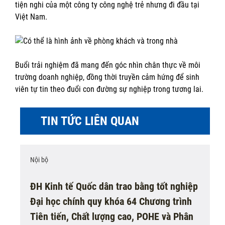
tiện nghi của một công ty công nghệ trẻ nhưng đi đầu tại
Việt Nam.
Buổi trải nghiệm đã mang đến góc nhìn chân thực về môi
trường doanh nghiệp, đồng thời truyền cảm hứng để sinh
viên tự tin theo đuổi con đường sự nghiệp trong tương lai.
TIN TỨC LIÊN QUAN
Nội bộ
ĐH Kinh tế Quốc dân trao bằng tốt nghiệp
Đại học chính quy khóa 64 Chương trình
Tiên tiến, Chất lượng cao, POHE và Phân