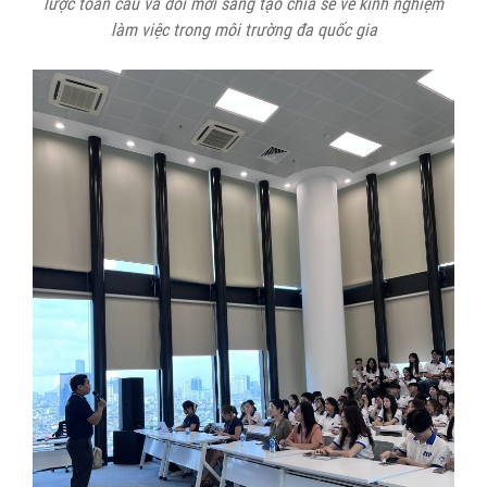
lược toàn cầu và đổi mới sáng tạo chia sẻ về kinh nghiệm
làm việc trong môi trường đa quốc gia