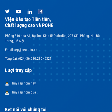
Viện Đào tạo Tiên tiến,
Chất lượng cao và POHE
Phòng 310 nhà A1, Đại học Kinh tế Quốc dân, 207 Giải Phóng, Hai Bà
Trưng, Hà Nội
Email:
aep@neu.edu.vn
Tổng đài: (024) 36.280.280 - 5321
Lượt truy cập
Truy cập hôm nay :
Truy cập hôm qua :
Kết nối với chúng tôi