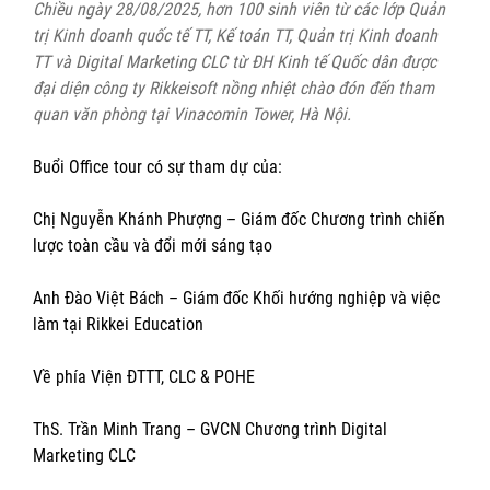
Chiều ngày 28/08/2025, hơn 100 sinh viên từ các lớp Quản
trị Kinh doanh quốc tế TT, Kế toán TT, Quản trị Kinh doanh
TT và Digital Marketing CLC từ ĐH Kinh tế Quốc dân được
đại diện công ty Rikkeisoft nồng nhiệt chào đón đến tham
quan văn phòng tại Vinacomin Tower, Hà Nội.
Buổi Office tour có sự tham dự của:
Chị Nguyễn Khánh Phượng – Giám đốc Chương trình chiến
lược toàn cầu và đổi mới sáng tạo
Anh Đào Việt Bách – Giám đốc Khối hướng nghiệp và việc
làm tại Rikkei Education
Về phía Viện ĐTTT, CLC & POHE
ThS. Trần Minh Trang – GVCN Chương trình Digital
Marketing CLC