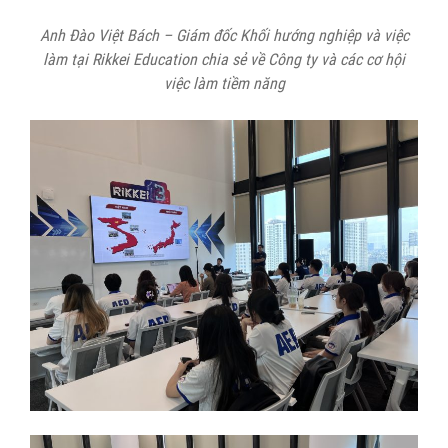
Anh Đào Việt Bách – Giám đốc Khối hướng nghiệp và việc
làm tại Rikkei Education chia sẻ về Công ty và các cơ hội
việc làm tiềm năng