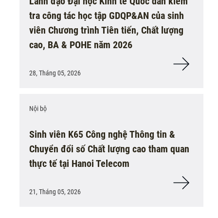
Lãnh đạo Đại học Kinh tế Quốc dân kiểm
tra công tác học tập GDQP&AN của sinh
viên Chương trình Tiên tiến, Chất lượng
cao, BA & POHE năm 2026
28, Tháng 05, 2026
Nội bộ
Sinh viên K65 Công nghệ Thông tin &
Chuyển đổi số Chất lượng cao tham quan
thực tế tại Hanoi Telecom
21, Tháng 05, 2026