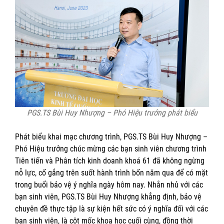
PGS.TS Bùi Huy Nhượng – Phó Hiệu trưởng phát biểu
Phát biểu khai mạc chương trình, PGS.TS Bùi Huy Nhượng –
Phó Hiệu trưởng chúc mừng các bạn sinh viên chương trình
Tiên tiến và Phân tích kinh doanh khoá 61 đã không ngừng
nỗ lực, cố gắng trên suốt hành trình bốn năm qua để có mặt
trong buổi bảo vệ ý nghĩa ngày hôm nay. Nhắn nhủ với các
bạn sinh viên, PGS.TS Bùi Huy Nhượng khẳng định, bảo vệ
chuyên đề thực tập là sự kiện hết sức có ý nghĩa đối với các
bạn sinh viên, là cột mốc khoa học cuối cùng, đồng thời