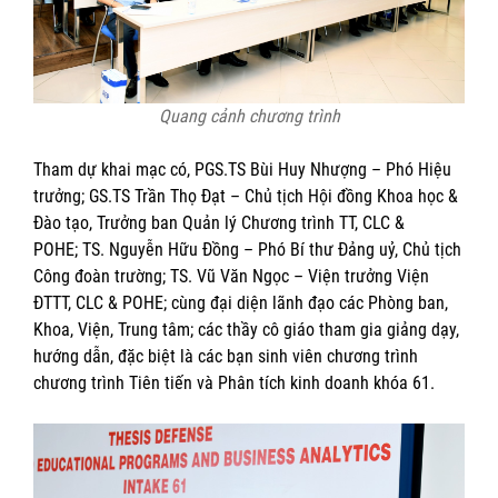
Quang cảnh chương trình
Tham dự khai mạc có, PGS.TS Bùi Huy Nhượng – Phó Hiệu
trưởng; GS.TS Trần Thọ Đạt – Chủ tịch Hội đồng Khoa học &
Đào tạo, Trưởng ban Quản lý Chương trình TT, CLC &
POHE; TS. Nguyễn Hữu Đồng – Phó Bí thư Đảng uỷ, Chủ tịch
Công đoàn trường; TS. Vũ Văn Ngọc – Viện trưởng Viện
ĐTTT, CLC & POHE; cùng đại diện lãnh đạo các Phòng ban,
Khoa, Viện, Trung tâm; các thầy cô giáo tham gia giảng dạy,
hướng dẫn, đặc biệt là các bạn sinh viên chương trình
chương trình Tiên tiến và Phân tích kinh doanh khóa 61.