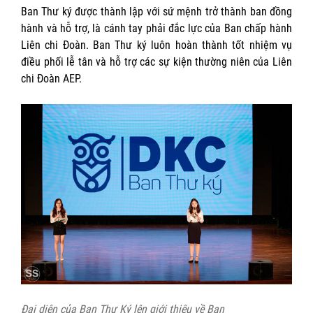
Ban Thư ký được thành lập với sứ mệnh trở thành ban đồng
hành và hỗ trợ, là cánh tay phải đắc lực của Ban chấp hành
Liên chi Đoàn. Ban Thư ký luôn hoàn thành tốt nhiệm vụ
điều phối lễ tân và hỗ trợ các sự kiện thường niên của Liên
chi Đoàn AEP.
Đại diện của Ban Thư Ký lên giới thiệu về Ban