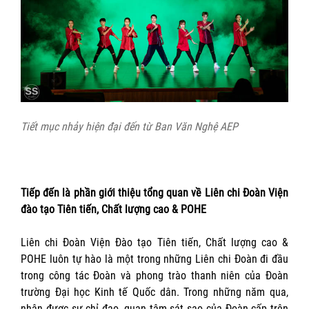
Tiết mục nhảy hiện đại đến từ Ban Văn Nghệ AEP
Tiếp đến là phần giới thiệu tổng quan về Liên chi Đoàn Viện
đào tạo Tiên tiến, Chất lượng cao & POHE
Liên chi Đoàn Viện Đào tạo Tiên tiến, Chất lượng cao &
POHE luôn tự hào là một trong những Liên chi Đoàn đi đầu
trong công tác Đoàn và phong trào thanh niên của Đoàn
trường Đại học Kinh tế Quốc dân. Trong những năm qua,
nhận được sự chỉ đạo, quan tâm sát sao của Đoàn cấp trên