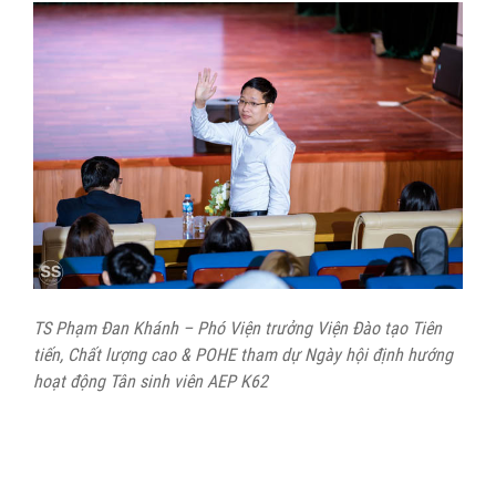
TS Phạm Đan Khánh – Phó Viện trưởng Viện Đào tạo Tiên
tiến, Chất lượng cao & POHE tham dự Ngày hội định hướng
hoạt động Tân sinh viên AEP K62