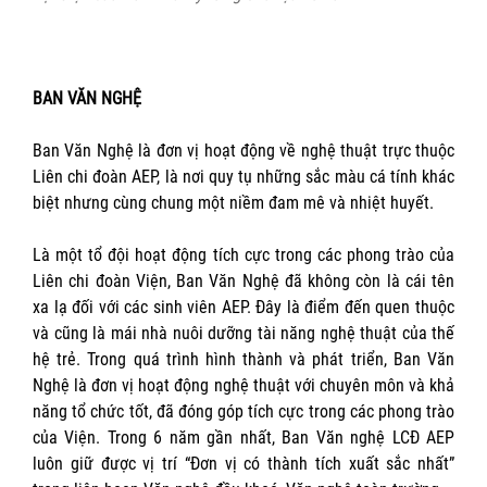
BAN VĂN NGHỆ
Ban Văn Nghệ là đơn vị hoạt động về nghệ thuật trực thuộc
Liên chi đoàn AEP, là nơi quy tụ những sắc màu cá tính khác
biệt nhưng cùng chung một niềm đam mê và nhiệt huyết.
Là một tổ đội hoạt động tích cực trong các phong trào của
Liên chi đoàn Viện, Ban Văn Nghệ đã không còn là cái tên
xa lạ đối với các sinh viên AEP. Đây là điểm đến quen thuộc
và cũng là mái nhà nuôi dưỡng tài năng nghệ thuật của thế
hệ trẻ. Trong quá trình hình thành và phát triển, Ban Văn
Nghệ là đơn vị hoạt động nghệ thuật với chuyên môn và khả
năng tổ chức tốt, đã đóng góp tích cực trong các phong trào
của Viện. Trong 6 năm gần nhất, Ban Văn nghệ LCĐ AEP
luôn giữ được vị trí “Đơn vị có thành tích xuất sắc nhất”