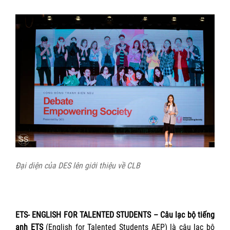
Đại diện của DES lên giới thiệu về CLB
ETS- ENGLISH FOR TALENTED STUDENTS – Câu lạc bộ tiếng
anh ETS
(English for Talented Students AEP) là câu lạc bộ