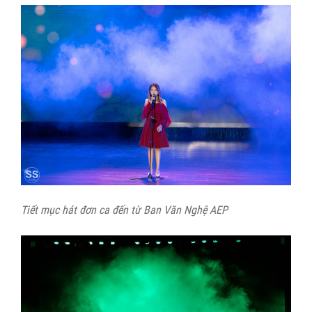
Tiết mục hát đơn ca đến từ Ban Văn Nghệ AEP