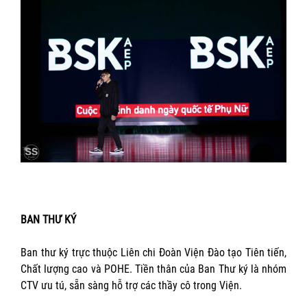
BAN THƯ KÝ
Ban thư ký trực thuộc Liên chi Đoàn Viện Đào tạo Tiên tiến,
Chất lượng cao và POHE. Tiền thân của Ban Thư ký là nhóm
CTV ưu tú, sẵn sàng hỗ trợ các thầy cô trong Viện.