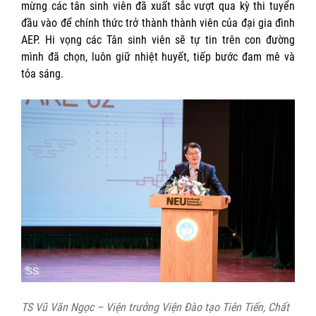
mừng các tân sinh viên đã xuất sắc vượt qua kỳ thi tuyển
đầu vào để chính thức trở thành thành viên của đại gia đình
AEP. Hi vọng các Tân sinh viên sẽ tự tin trên con đường
mình đã chọn, luôn giữ nhiệt huyết, tiếp bước đam mê và
tỏa sáng.
TS Vũ Văn Ngọc – Viện trưởng Viện Đào tạo Tiên Tiến, Chất