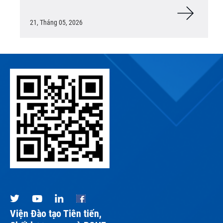
21, Tháng 05, 2026
Viện Đào tạo Tiên tiến,