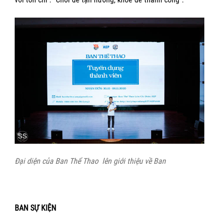
Đại diện của Ban Thể Thao lên giới thiệu về Ban
BAN SỰ KIỆN