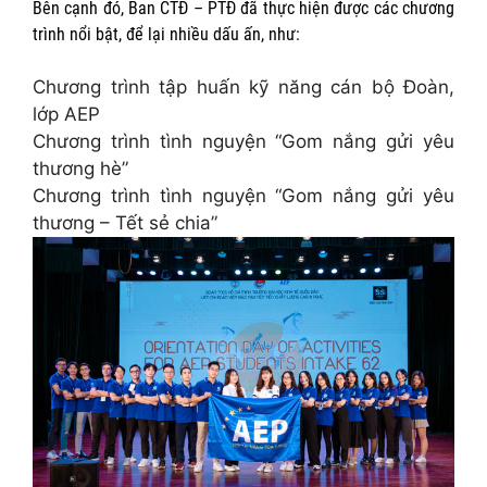
Bên cạnh đó, Ban CTĐ – PTĐ đã thực hiện được các chương
trình nổi bật, để lại nhiều dấu ấn, như:
Chương trình tập huấn kỹ năng cán bộ Đoàn,
lớp AEP
Chương trình tình nguyện “Gom nắng gửi yêu
thương hè”
Chương trình tình nguyện “Gom nắng gửi yêu
thương – Tết sẻ chia”