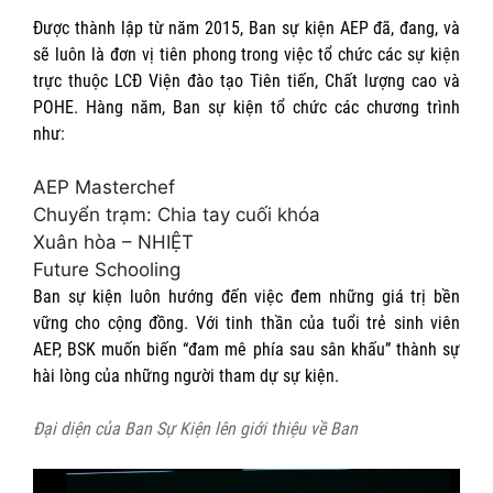
Được thành lập từ năm 2015, Ban sự kiện AEP đã, đang, và
sẽ luôn là đơn vị tiên phong trong việc tổ chức các sự kiện
trực thuộc LCĐ Viện đào tạo Tiên tiến, Chất lượng cao và
POHE. Hàng năm, Ban sự kiện tổ chức các chương trình
như:
AEP Masterchef
Chuyển trạm: Chia tay cuối khóa
Xuân hòa – NHIỆT
Future Schooling
Ban sự kiện luôn hướng đến việc đem những giá trị bền
vững cho cộng đồng. Với tinh thần của tuổi trẻ sinh viên
AEP, BSK muốn biến “đam mê phía sau sân khấu” thành sự
hài lòng của những người tham dự sự kiện.
Đại diện của Ban Sự Kiện lên giới thiệu về Ban