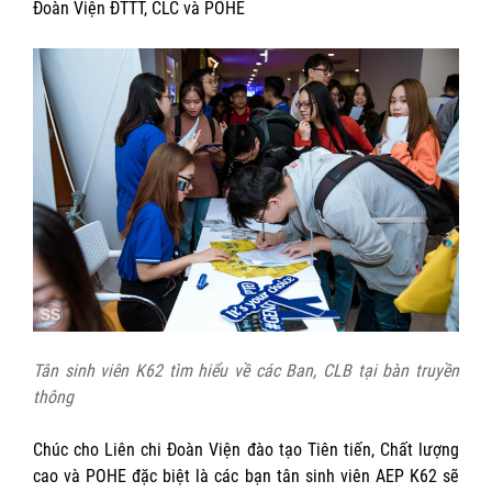
Đoàn Viện ĐTTT, CLC và POHE
Tân sinh viên K62 tìm hiểu về các Ban, CLB tại bàn truyền
thông
Chúc cho Liên chi Đoàn Viện đào tạo Tiên tiến, Chất lượng
cao và POHE đặc biệt là các bạn tân sinh viên AEP K62 sẽ