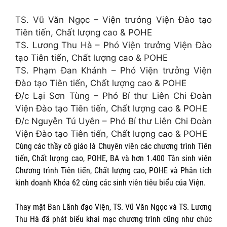
TS. Vũ Văn Ngọc – Viện trưởng Viện Đào tạo
Tiên tiến, Chất lượng cao & POHE
TS. Lương Thu Hà – Phó Viện trưởng Viện Đào
tạo Tiên tiến, Chất lượng cao & POHE
TS. Phạm Đan Khánh – Phó Viện trưởng Viện
Đào tạo Tiên tiến, Chất lượng cao & POHE
Đ/c Lại Sơn Tùng – Phó Bí thư Liên Chi Đoàn
Viện Đào tạo Tiên tiến, Chất lượng cao & POHE
Đ/c Nguyễn Tú Uyên – Phó Bí thư Liên Chi Đoàn
Viện Đào tạo Tiên tiến, Chất lượng cao & POHE
Cùng các thầy cô giáo là Chuyên viên các chương trình Tiên
tiến, Chất lượng cao, POHE, BA và hơn 1.400 Tân sinh viên
Chương trình Tiên tiến, Chất lượng cao, POHE và Phân tích
kinh doanh Khóa 62 cùng các sinh viên tiêu biểu của Viện.
Thay mặt Ban Lãnh đạo Viện, TS. Vũ Văn Ngọc và TS. Lương
Thu Hà đã phát biểu khai mạc chương trình cũng như chúc