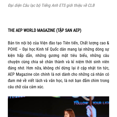
Đại diện Câu lạc bộ Tiếng Anh ETS giới thiệu về CLB
THE AEP WORLD MAGAZINE (TẬP SAN AEP)
Bản tin nội bộ của Viện đào tạo Tiên tiến, Chất lượng cao &
POHE – Đại học Kinh tế Quốc dân mang lại những dòng sự
kiện hấp dẫn, những gương mặt tiêu biểu, những câu
chuyện cùng chia sẻ chân thành và kỉ niệm thời sinh viên
đáng nhớ. Hơn nữa, không chỉ dừng lại ở cập nhật tin tức,
AEP Magazine còn chính là nơi dành cho những cá nhân có
đam mê về viết lách và văn học, là nơi bạn đắm chìm trong
câu chữ của cảm xúc.