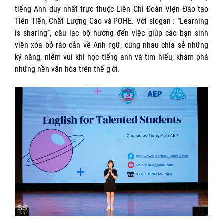
tiếng Anh duy nhất trực thuộc Liên Chi Đoàn Viện Đào tạo
Tiên Tiến, Chất Lượng Cao và POHE. Với slogan : “Learning
is sharing”, câu lạc bộ hướng đến việc giúp các bạn sinh
viên xóa bỏ rào cản về Anh ngữ, cùng nhau chia sẻ những
kỹ năng, niềm vui khi học tiếng anh và tìm hiểu, khám phá
những nền văn hóa trên thế giới.