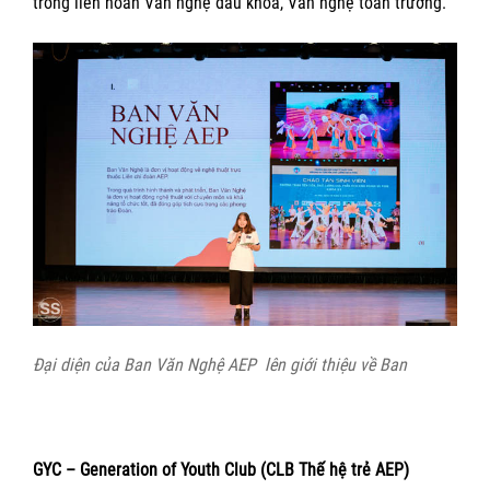
trong liên hoan Văn nghệ đầu khoá, Văn nghệ toàn trường.
Đại diện của Ban Văn Nghệ AEP lên giới thiệu về Ban
GYC – Generation of Youth Club (CLB Thế hệ trẻ AEP)