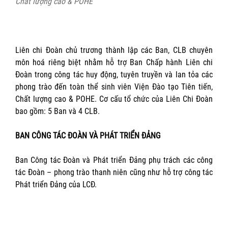
Chất lượng cao & POHE
Liên chi Đoàn chủ trương thành lập các Ban, CLB chuyên
môn hoá riêng biệt nhằm hỗ trợ Ban Chấp hành Liên chi
Đoàn trong công tác huy động, tuyên truyền và lan tỏa các
phong trào đến toàn thể sinh viên Viện Đào tạo Tiên tiến,
Chất lượng cao & POHE. Cơ cấu tổ chức của Liên Chi Đoàn
bao gồm: 5 Ban và 4 CLB.
BAN CÔNG TÁC ĐOÀN VÀ PHÁT TRIỂN ĐẢNG
Ban Công tác Đoàn và Phát triển Đảng phụ trách các công
tác Đoàn – phong trào thanh niên cũng như hỗ trợ công tác
Phát triển Đảng của LCĐ.