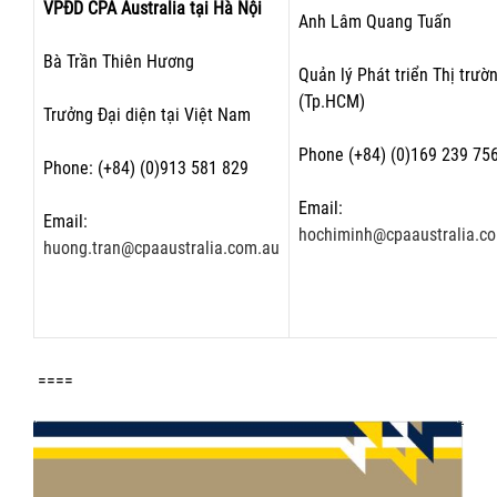
VPĐD CPA Australia tại Hà Nội
Anh Lâm Quang Tuấn
Bà Trần Thiên Hương
Quản lý Phát triển Thị trườ
(Tp.HCM)
Trưởng Đại diện tại Việt Nam
Phone (+84) (0)169 239 75
Phone: (+84) (0)913 581 829
Email:
Email:
hochiminh@cpaaustralia.c
huong.tran@cpaaustralia.com.au
====