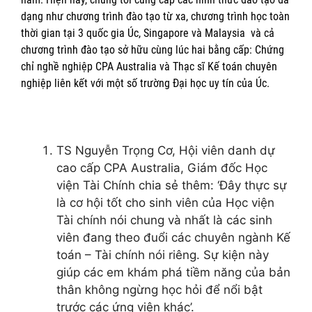
dạng như chương trình đào tạo từ xa, chương trình học toàn
thời gian tại 3 quốc gia Úc, Singapore và Malaysia và cả
chương trình đào tạo sở hữu cùng lúc hai bằng cấp: Chứng
chỉ nghề nghiệp CPA Australia và Thạc sĩ Kế toán chuyên
nghiệp liên kết với một số trường Đại học uy tín của Úc.
TS Nguyễn Trọng Cơ, Hội viên danh dự
cao cấp CPA Australia, Giám đốc Học
viện Tài Chính chia sẻ thêm: ‘Đây thực sự
là cơ hội tốt cho sinh viên của Học viện
Tài chính nói chung và nhất là các sinh
viên đang theo đuổi các chuyên ngành Kế
toán – Tài chính nói riêng. Sự kiện này
giúp các em khám phá tiềm năng của bản
thân không ngừng học hỏi để nổi bật
trước các ứng viên khác’.