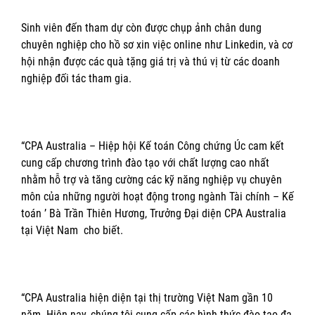
Sinh viên đến tham dự còn được chụp ảnh chân dung
chuyên nghiệp cho hồ sơ xin việc online như Linkedin, và cơ
hội nhận được các quà tặng giá trị và thú vị từ các doanh
nghiệp đối tác tham gia.
“CPA Australia – Hiệp hội Kế toán Công chứng Úc cam kết
cung cấp chương trình đào tạo với chất lượng cao nhất
nhằm hỗ trợ và tăng cường các kỹ năng nghiệp vụ chuyên
môn của những người hoạt động trong ngành Tài chính – Kế
toán ’ Bà Trần Thiên Hương, Trưởng Đại diện CPA Australia
tại Việt Nam cho biết.
“CPA Australia hiện diện tại thị trường Việt Nam gần 10
năm. Hiện nay, chúng tôi cung cấp các hình thức đào tạo đa