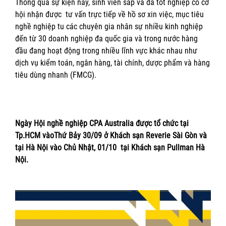
Thông qua sự kiện này, sinh viên sắp và đã tốt nghiệp có cơ
hội nhận được tư vấn trực tiếp về hồ sơ xin việc, mục tiêu
nghề nghiệp tu các chuyên gia nhân sự nhiều kinh nghiệp
đến từ 30 doanh nghiệp đa quốc gia và trong nước hàng
đầu đang hoạt động trong nhiều lĩnh vực khác nhau như
dịch vụ kiểm toán, ngân hàng, tài chính, dược phẩm và hàng
tiêu dùng nhanh (FMCG).
Ngày Hội nghề nghiệp CPA Australia được tổ chức tại
Tp.HCM vàoThứ Bảy 30/09 ở Khách sạn Reverie Sài Gòn và
tại Hà Nội vào Chủ Nhật, 01/10 tại Khách sạn Pullman Hà
Nội.