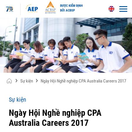
ĐƯỢC KIỂM ĐỊNH
BỞI ACBSP
Skip
to
content
Sự kiện
Ngày Hội Nghề nghiệp CPA Australia Careers 2017
Sự kiện
Ngày Hội Nghề nghiệp CPA
Australia Careers 2017