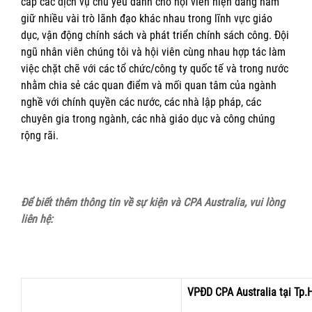
cấp các dịch vụ chủ yếu dành cho hội viên hiện đang nắm
giữ nhiều vài trò lãnh đạo khác nhau trong lĩnh vực giáo
dục, vận động chính sách và phát triển chính sách công. Đội
ngũ nhân viên chúng tôi và hội viên cùng nhau hợp tác làm
việc chặt chẽ với các tổ chức/công ty quốc tế và trong nước
nhằm chia sẻ các quan điểm và mối quan tâm của ngành
nghề với chính quyền các nước, các nhà lập pháp, các
chuyên gia trong ngành, các nhà giáo dục và công chúng
rộng rãi.
Để biết thêm thông tin về sự kiện và CPA Australia, vui lòng
liên hệ:
VPĐD CPA Australia tại Tp