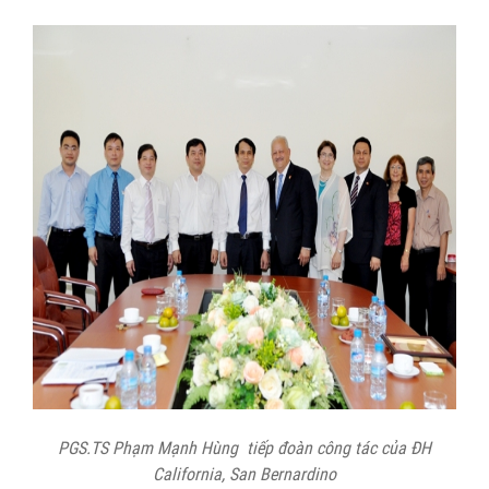
PGS.TS Phạm Mạnh Hùng tiếp đoàn công tác của ĐH
California, San Bernardino