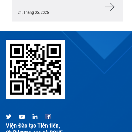
21, Tháng 05, 2026
Viện Đào tạo Tiên tiến,