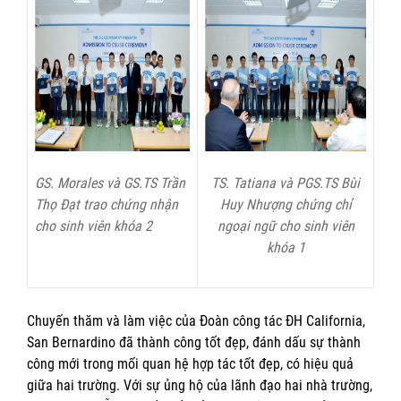
GS. Morales và GS.TS Trần
TS. Tatiana và PGS.TS Bùi
Thọ Đạt trao chứng nhận
Huy Nhượng chứng chỉ
cho sinh viên khóa 2
ngoại ngữ cho sinh viên
khóa 1
Chuyến thăm và làm việc của Đoàn công tác ĐH California,
San Bernardino đã thành công tốt đẹp, đánh dấu sự thành
công mới trong mối quan hệ hợp tác tốt đẹp, có hiệu quả
giữa hai trường. Với sự ủng hộ của lãnh đạo hai nhà trường,