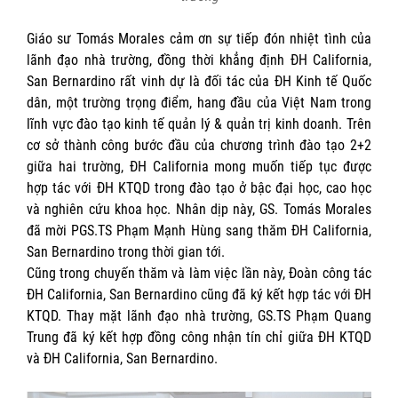
Giáo sư Tomás Morales cảm ơn sự tiếp đón nhiệt tình của
lãnh đạo nhà trường, đồng thời khẳng định ĐH California,
San Bernardino rất vinh dự là đối tác của ĐH Kinh tế Quốc
dân, một trường trọng điểm, hang đầu của Việt Nam trong
lĩnh vực đào tạo kinh tế quản lý & quản trị kinh doanh. Trên
cơ sở thành công bước đầu của chương trình đào tạo 2+2
giữa hai trường, ĐH California mong muốn tiếp tục được
hợp tác với ĐH KTQD trong đào tạo ở bậc đại học, cao học
và nghiên cứu khoa học. Nhân dịp này, GS. Tomás Morales
đã mời PGS.TS Phạm Mạnh Hùng sang thăm ĐH California,
San Bernardino trong thời gian tới.
Cũng trong chuyến thăm và làm việc lần này, Đoàn công tác
ĐH California, San Bernardino cũng đã ký kết hợp tác với ĐH
KTQD. Thay mặt lãnh đạo nhà trường, GS.TS Phạm Quang
Trung đã ký kết hợp đồng công nhận tín chỉ giữa ĐH KTQD
và ĐH California, San Bernardino.