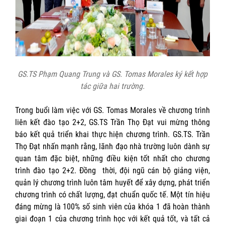
GS.TS Phạm Quang Trung và GS. Tomas Morales ký kết hợp
tác giữa hai trường.
Trong buổi làm việc với GS. Tomas Morales về chương trình
liên kết đào tạo 2+2, GS.TS Trần Thọ Đạt vui mừng thông
báo kết quả triển khai thực hiện chương trình. GS.TS. Trần
Thọ Đạt nhấn mạnh rằng, lãnh đạo nhà trường luôn dành sự
quan tâm đặc biệt, những điều kiện tốt nhất cho chương
trình đào tạo 2+2. Đồng thời, đội ngũ cán bộ giảng viện,
quản lý chương trình luôn tâm huyết để xây dựng, phát triển
chương trình có chất lượng, đạt chuẩn quốc tế. Một tín hiệu
đáng mừng là 100% số sinh viên của khóa 1 đã hoàn thành
giai đoạn 1 của chương trình học với kết quả tốt, và tất cả