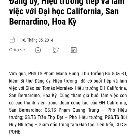
Đảng ủy, Hiệu trưởng tiếp và làm
việc với Đại học California, San
Bernardino, Hoa Kỳ
16, Tháng 05, 2014
Chia sẻ
Vừa qua, PGS.TS Phạm Mạnh Hùng- Thứ trưởng Bộ GD& ĐT,
kiêm Bí thư Đảng ủy, Hiệu trưởng đã có buổi tiếp và làm
việc với Giáo sư Tomás Morales- Hiệu trưởng ĐH Califorina,
San Bernardino, Hoa Kỳ. Cùng tham gia buổi làm việc còn
có các thành viên trong đoàn công tác của ĐH California,
San Bernardino; GS.TS Phạm Quang Trung – Phó Hiệu
trưởng; GS.TS Trần Thọ Đạt – Phó Hiệu trưởng; PGS.TS Bùi
Huy Nhượng – Giám đốc Trung tâm Đào tạo Tiên tiến, CLC &
POHE.