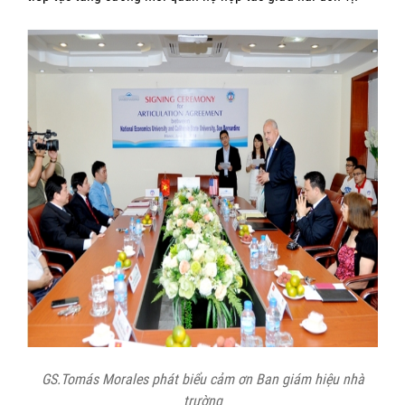
GS.Tomás Morales phát biểu cảm ơn Ban giám hiệu nhà
trường