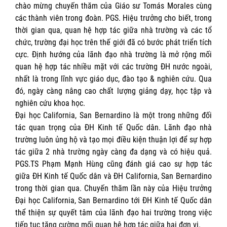
chào mừng chuyến thăm của Giáo sư Tomás Morales cùng
các thành viên trong đoàn. PGS. Hiệu trưởng cho biết, trong
thời gian qua, quan hệ hợp tác giữa nhà trường và các tổ
chức, trường đại học trên thế giới đã có bước phát triển tích
cực. Định hướng của lãnh đạo nhà trường là mở rộng mối
quan hệ hợp tác nhiều mặt với các trường ĐH nước ngoài,
nhất là trong lĩnh vực giáo dục, đào tạo & nghiên cứu. Qua
đó, ngày càng nâng cao chất lượng giảng dạy, học tập và
nghiên cứu khoa học.
Đại học California, San Bernardino là một trong những đối
tác quan trọng của ĐH Kinh tế Quốc dân. Lãnh đạo nhà
trường luôn ủng hộ và tạo mọi điều kiện thuận lợi để sự hợp
tác giữa 2 nhà trường ngày càng đa dạng và có hiệu quả.
PGS.TS Phạm Mạnh Hùng cũng đánh giá cao sự hợp tác
giữa ĐH Kinh tế Quốc dân và ĐH California, San Bernardino
trong thời gian qua. Chuyến thăm lần này của Hiệu trưởng
Đại học California, San Bernardino tới ĐH Kinh tế Quốc dân
thể thiện sự quyết tâm của lãnh đạo hai trường trong việc
tiếp tục tăng cường mối quan hệ hợp tác giữa hai đơn vị.