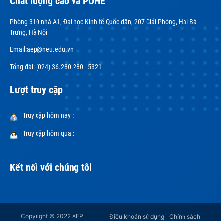
Chất lượng cao và POHE
Phòng 310 nhà A1, Đại học Kinh tế Quốc dân, 207 Giải Phóng, Hai Bà
Trưng, Hà Nội
Email:
aep@neu.edu.vn
Tổng đài: (024) 36.280.280 - 5321
Lượt truy cập
Truy cập hôm nay :
Truy cập hôm qua :
Kết nối với chúng tôi
Copyright © 2022 AEP
Điều khoản sử dụng
Chính sách