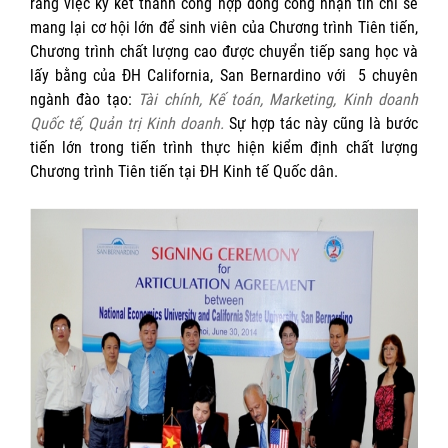
rằng việc ký kết thành công hợp đồng công nhận tín chỉ sẽ
mang lại cơ hội lớn để sinh viên của Chương trình Tiên tiến,
Chương trình chất lượng cao được chuyển tiếp sang học và
lấy bằng của ĐH California, San Bernardino với 5 chuyên
ngành đào tạo:
Tài chính, Kế toán, Marketing, Kinh doanh
Quốc tế, Quản trị Kinh doanh.
Sự hợp tác này cũng là bước
tiến lớn trong tiến trình thực hiện kiểm định chất lượng
Chương trình Tiên tiến tại ĐH Kinh tế Quốc dân.