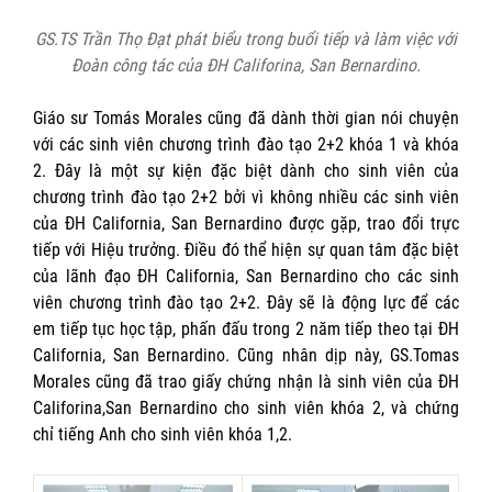
GS.TS Trần Thọ Đạt phát biểu trong buổi tiếp và làm việc với
Đoàn công tác của ĐH Califorina, San Bernardino.
Giáo sư Tomás Morales cũng đã dành thời gian nói chuyện
với các sinh viên chương trình đào tạo 2+2 khóa 1 và khóa
2. Đây là một sự kiện đặc biệt dành cho sinh viên của
chương trình đào tạo 2+2 bởi vì không nhiều các sinh viên
của ĐH California, San Bernardino được gặp, trao đổi trực
tiếp với Hiệu trưởng. Điều đó thể hiện sự quan tâm đặc biệt
của lãnh đạo ĐH California, San Bernardino cho các sinh
viên chương trình đào tạo 2+2. Đây sẽ là động lực để các
em tiếp tục học tập, phấn đấu trong 2 năm tiếp theo tại ĐH
California, San Bernardino. Cũng nhân dịp này, GS.Tomas
Morales cũng đã trao giấy chứng nhận là sinh viên của ĐH
Califorina,San Bernardino cho sinh viên khóa 2, và chứng
chỉ tiếng Anh cho sinh viên khóa 1,2.