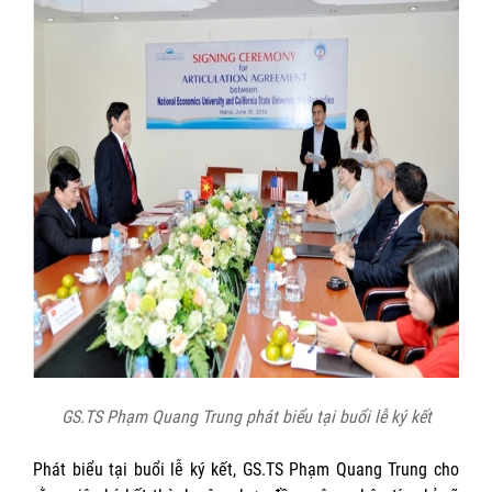
GS.TS Phạm Quang Trung phát biểu tại buổi lễ ký kết
Phát biểu tại buổi lễ ký kết, GS.TS Phạm Quang Trung cho