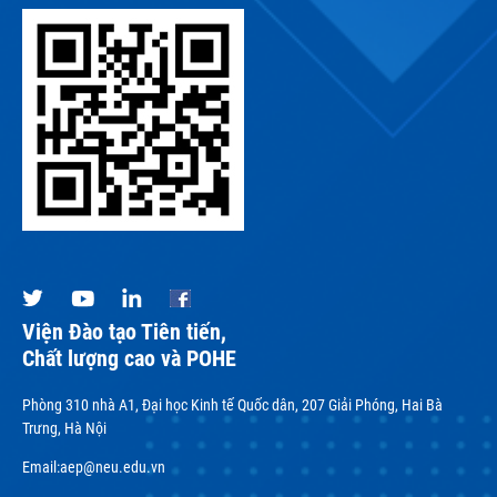
Viện Đào tạo Tiên tiến,
Chất lượng cao và POHE
Phòng 310 nhà A1, Đại học Kinh tế Quốc dân, 207 Giải Phóng, Hai Bà
Trưng, Hà Nội
Email:
aep@neu.edu.vn