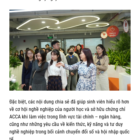
Đặc biệt, các nội dung chia sẻ đã giúp sinh viên hiểu rõ hơn
về cơ hội nghề nghiệp của người học và sở hữu chứng chỉ
ACCA khi làm việc trong lĩnh vực tài chính – ngân hàng,
cũng như những yêu cầu về kiến thức, kỹ năng và tư duy
nghề nghiệp trong bối cảnh chuyển đổi số và hội nhập quốc
tế.