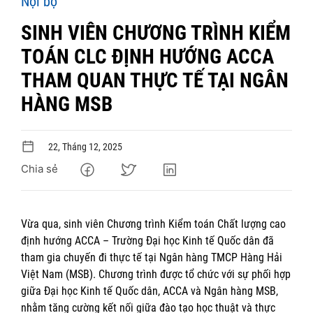
Nội bộ
SINH VIÊN CHƯƠNG TRÌNH KIỂM
TOÁN CLC ĐỊNH HƯỚNG ACCA
THAM QUAN THỰC TẾ TẠI NGÂN
HÀNG MSB
22, Tháng 12, 2025
Chia sẻ
Vừa qua, sinh viên Chương trình Kiểm toán Chất lượng cao
định hướng ACCA – Trường Đại học Kinh tế Quốc dân đã
tham gia chuyến đi thực tế tại Ngân hàng TMCP Hàng Hải
Việt Nam (MSB). Chương trình được tổ chức với sự phối hợp
giữa Đại học Kinh tế Quốc dân, ACCA và Ngân hàng MSB,
nhằm tăng cường kết nối giữa đào tạo học thuật và thực