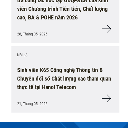
tra công tác học tập GDQP&AN của sinh
viên Chương trình Tiên tiến, Chất lượng
cao, BA & POHE năm 2026
28, Tháng 05, 2026
Nội bộ
Sinh viên K65 Công nghệ Thông tin &
Chuyển đổi số Chất lượng cao tham quan
thực tế tại Hanoi Telecom
21, Tháng 05, 2026