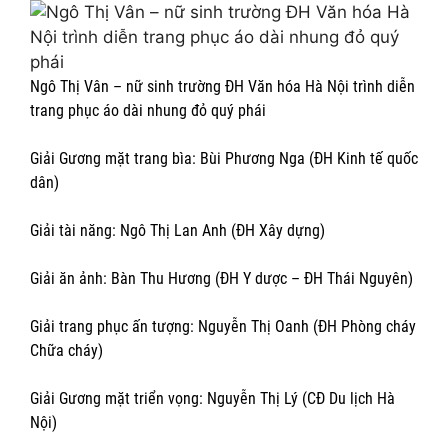
Ngô Thị Vân – nữ sinh trường ĐH Văn hóa Hà Nội trình diễn
trang phục áo dài nhung đỏ quý phái
Giải Gương mặt trang bìa: Bùi Phương Nga (ĐH Kinh tế quốc
dân)
Giải tài năng: Ngô Thị Lan Anh (ĐH Xây dựng)
Giải ăn ảnh: Bàn Thu Hương (ĐH Y dược – ĐH Thái Nguyên)
Giải trang phục ấn tượng: Nguyễn Thị Oanh (ĐH Phòng cháy
Chữa cháy)
Giải Gương mặt triển vọng: Nguyễn Thị Lý (CĐ Du lịch Hà
Nội)