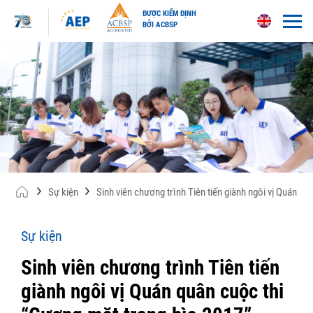
ĐƯỢC KIỂM ĐỊNH
BỞI ACBSP
Skip
to
content
Sự kiện
Sinh viên chương trình Tiên tiến giành ngôi vị Quán q
Sự kiện
Sinh viên chương trình Tiên tiến
giành ngôi vị Quán quân cuộc thi