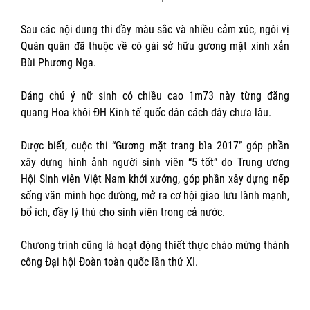
Sau các nội dung thi đầy màu sắc và nhiều cảm xúc, ngôi vị
Quán quân đã thuộc về cô gái sở hữu gương mặt xinh xắn
Bùi Phương Nga.
Đáng chú ý nữ sinh có chiều cao 1m73 này từng đăng
quang Hoa khôi ĐH Kinh tế quốc dân cách đây chưa lâu.
Được biết, cuộc thi “Gương mặt trang bìa 2017” góp phần
xây dựng hình ảnh người sinh viên “5 tốt” do Trung ương
Hội Sinh viên Việt Nam khởi xướng, góp phần xây dựng nếp
sống văn minh học đường, mở ra cơ hội giao lưu lành mạnh,
bổ ích, đầy lý thú cho sinh viên trong cả nước.
Chương trình cũng là hoạt động thiết thực chào mừng thành
công Đại hội Đoàn toàn quốc lần thứ XI.