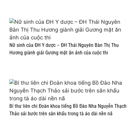
Nữ sinh của ĐH Y dược – ĐH Thái Nguyên Bàn Thị Thu
Hương giành giải Gương mặt ăn ảnh của cuộc thi
Bí thư liên chi Đoàn khoa tiếng Bồ Đào Nha Nguyễn Thạch
Thảo sải bước trên sân khấu trong tà áo dài nền nã