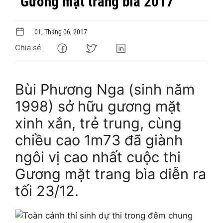
“Gương mặt trang bìa 2017”
01, Tháng 06, 2017
Chia sẻ
Bùi Phương Nga (sinh năm
1998) sở hữu gương mặt
xinh xắn, trẻ trung, cùng
chiều cao 1m73 đã giành
ngôi vị cao nhất cuộc thi
Gương mặt trang bìa diễn ra
tối 23/12.