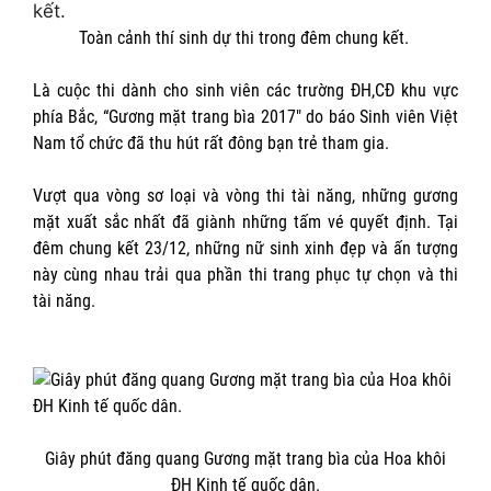
Toàn cảnh thí sinh dự thi trong đêm chung kết.
Là cuộc thi dành cho sinh viên các trường ĐH,CĐ khu vực
phía Bắc, “Gương mặt trang bìa 2017″ do báo Sinh viên Việt
Nam tổ chức đã thu hút rất đông bạn trẻ tham gia.
Vượt qua vòng sơ loại và vòng thi tài năng, những gương
mặt xuất sắc nhất đã giành những tấm vé quyết định. Tại
đêm chung kết 23/12, những nữ sinh xinh đẹp và ấn tượng
này cùng nhau trải qua phần thi trang phục tự chọn và thi
tài năng.
Giây phút đăng quang Gương mặt trang bìa của Hoa khôi
ĐH Kinh tế quốc dân.