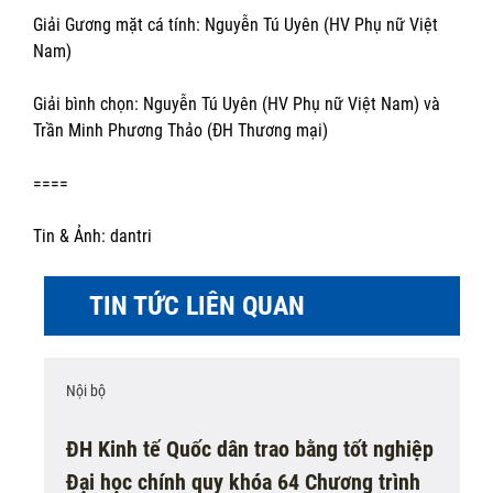
Giải Gương mặt cá tính: Nguyễn Tú Uyên (HV Phụ nữ Việt
Nam)
Giải bình chọn: Nguyễn Tú Uyên (HV Phụ nữ Việt Nam) và
Trần Minh Phương Thảo (ĐH Thương mại)
====
Tin & Ảnh: dantri
TIN TỨC LIÊN QUAN
Nội bộ
ĐH Kinh tế Quốc dân trao bằng tốt nghiệp
Đại học chính quy khóa 64 Chương trình