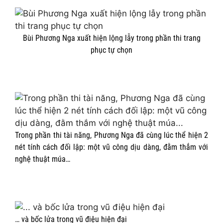
Bùi Phương Nga xuất hiện lộng lẫy trong phần thi trang
phục tự chọn
Trong phần thi tài năng, Phương Nga đã cùng lúc thể hiện 2
nét tính cách đối lập: một vũ công dịu dàng, đằm thắm với
nghệ thuật múa…
… và bốc lửa trong vũ điệu hiện đại