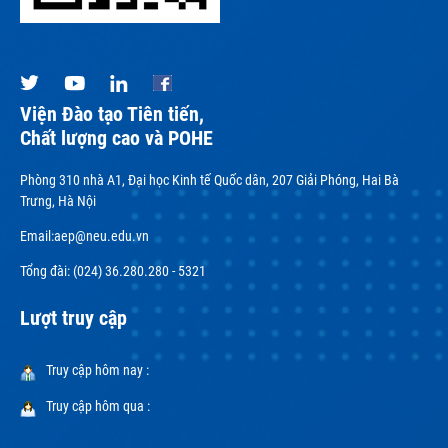
Viện Đào tạo Tiên tiến,
Chất lượng cao và POHE
Phòng 310 nhà A1, Đại học Kinh tế Quốc dân, 207 Giải Phóng, Hai Bà
Trưng, Hà Nội
Email:
aep@neu.edu.vn
Tổng đài: (024) 36.280.280 - 5321
Lượt truy cập
Truy cập hôm nay :
Truy cập hôm qua :