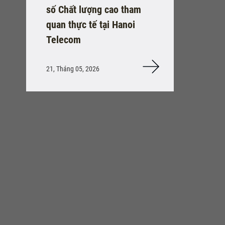
số Chất lượng cao tham
quan thực tế tại Hanoi
Telecom
21, Tháng 05, 2026