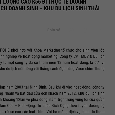
T LƯỢNG CAO K56 ĐI THỰC TẾ DOANH
ỊCH DOANH SINH – KHU DU LỊCH SINH THÁI
Chia sẻ
POHE phối hợp với Khoa Marketing tổ chức cho sinh viên lớp
oanh nghiệp về hoạt động marketing. Công ty CP TMDV & Du lịch
y là một công ty đã có thâm niên 13 năm hoạt động, là đơn vị
khu du lịch nổi tiếng với thắng cảnh đẹp cùng Vườn chim Thung
ập năm 2003 tại Ninh Bình. Sau khi đi vào hoạt động, công ty
hung Nham và bắt đầu cửa đón khách năm 2012. Khu du lịch sinh
 khoảng 12km về phía đông, nằm trọn trong vùng lõi của quần
g Tam Cốc – Bích Động. Từ chùa Bích Động theo tuyến đường bộ
– xứ sở của các loài chim. Với ba mảng dịch vụ chính là tham