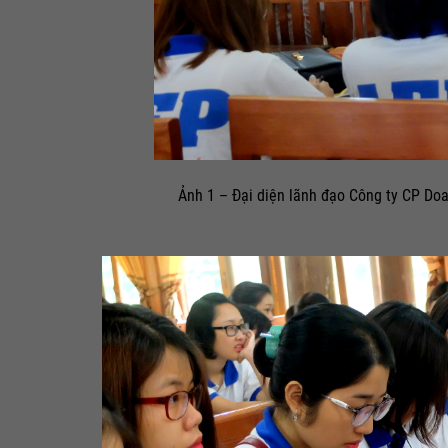
Ảnh 1 – Đại diện lãnh đạo Công ty CP Doa