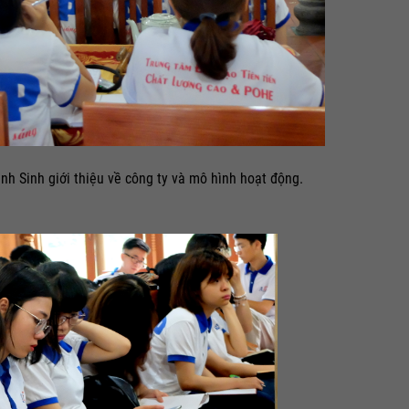
nh Sinh giới thiệu về công ty và mô hình hoạt động.