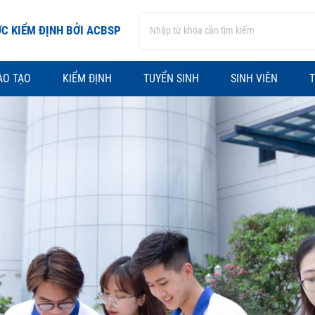
C KIỂM ĐỊNH BỞI ACBSP
ÀO TẠO
KIỂM ĐỊNH
TUYỂN SINH
SINH VIÊN
T