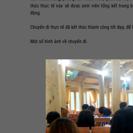
thức thực tế này sẽ được sinh viên tổng kết trong
động.
Chuyến đi thực tế đã kết thúc thành công tốt đẹp, để 
Một số hình ảnh về chuyến đi.