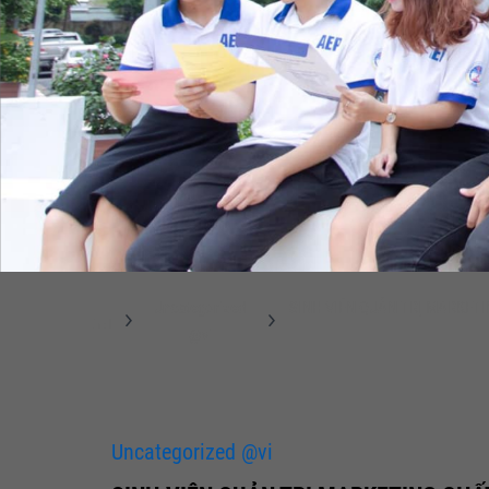
Uncategorized
SINH VIÊN QUẢN TRỊ MARKETI
@vi
Uncategorized @vi