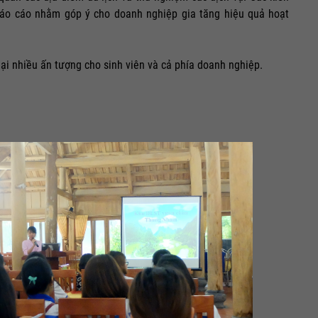
 báo cáo nhằm góp ý cho doanh nghiệp gia tăng hiệu quả hoạt
lại nhiều ấn tượng cho sinh viên và cả phía doanh nghiệp.