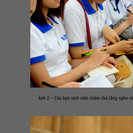
Ảnh 2 – Các bạn sinh viên chăm chú lắng nghe và 