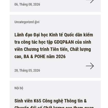
06, Tháng 08, 2026
Uncategorized @vi
Lãnh đạo Đại học Kinh tế Quốc dân kiểm
tra công tác học tập GDQP&AN của sinh
viên Chương trình Tiên tiến, Chất lượng
cao, BA & POHE năm 2026
28, Tháng 05, 2026
Nội bộ
Sinh viên K65 Công nghệ Thông tin &
Chuyển đổi số Chất lượng cao tham quan