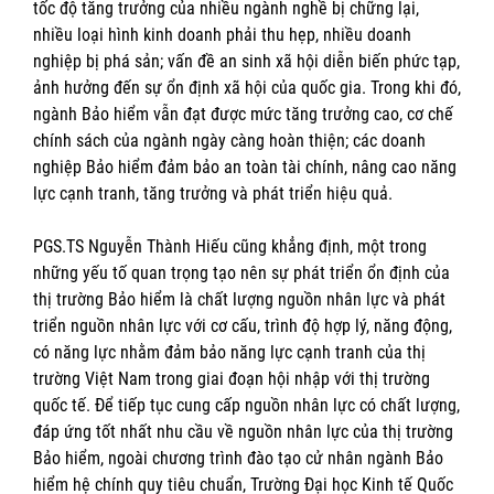
tốc độ tăng trưởng của nhiều ngành nghề bị chững lại,
nhiều loại hình kinh doanh phải thu hẹp, nhiều doanh
nghiệp bị phá sản; vấn đề an sinh xã hội diễn biến phức tạp,
ảnh hưởng đến sự ổn định xã hội của quốc gia. Trong khi đó,
ngành Bảo hiểm vẫn đạt được mức tăng trưởng cao, cơ chế
chính sách của ngành ngày càng hoàn thiện; các doanh
nghiệp Bảo hiểm đảm bảo an toàn tài chính, nâng cao năng
lực cạnh tranh, tăng trưởng và phát triển hiệu quả.
PGS.TS Nguyễn Thành Hiếu cũng khẳng định, một trong
những yếu tố quan trọng tạo nên sự phát triển ổn định của
thị trường Bảo hiểm là chất lượng nguồn nhân lực và phát
triển nguồn nhân lực với cơ cấu, trình độ hợp lý, năng động,
có năng lực nhằm đảm bảo năng lực cạnh tranh của thị
trường Việt Nam trong giai đoạn hội nhập với thị trường
quốc tế. Để tiếp tục cung cấp nguồn nhân lực có chất lượng,
đáp ứng tốt nhất nhu cầu về nguồn nhân lực của thị trường
Bảo hiểm, ngoài chương trình đào tạo cử nhân ngành Bảo
hiểm hệ chính quy tiêu chuẩn, Trường Đại học Kinh tế Quốc