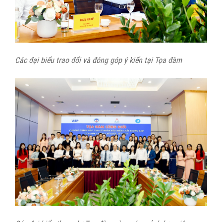
Các đại biểu trao đổi và đóng góp ý kiến tại Tọa đàm