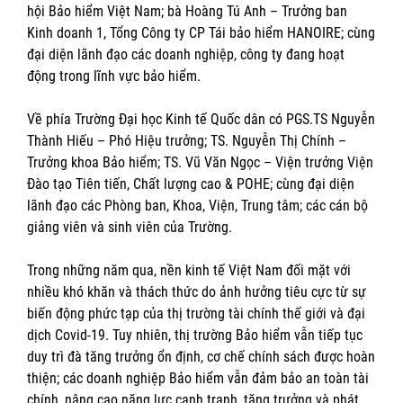
hội Bảo hiểm Việt Nam; bà Hoàng Tú Anh – Trưởng ban
Kinh doanh 1, Tổng Công ty CP Tái bảo hiểm HANOIRE; cùng
đại diện lãnh đạo các doanh nghiệp, công ty đang hoạt
động trong lĩnh vực bảo hiểm.
Về phía Trường Đại học Kinh tế Quốc dân có PGS.TS Nguyễn
Thành Hiếu – Phó Hiệu trưởng; TS. Nguyễn Thị Chính –
Trưởng khoa Bảo hiểm; TS. Vũ Văn Ngọc – Viện trưởng Viện
Đào tạo Tiên tiến, Chất lượng cao & POHE; cùng đại diện
lãnh đạo các Phòng ban, Khoa, Viện, Trung tâm; các cán bộ
giảng viên và sinh viên của Trường.
Trong những năm qua, nền kinh tế Việt Nam đối mặt với
nhiều khó khăn và thách thức do ảnh hưởng tiêu cực từ sự
biến động phức tạp của thị trường tài chính thế giới và đại
dịch Covid-19. Tuy nhiên, thị trường Bảo hiểm vẫn tiếp tục
duy trì đà tăng trưởng ổn định, cơ chế chính sách được hoàn
thiện; các doanh nghiệp Bảo hiểm vẫn đảm bảo an toàn tài
chính, nâng cao năng lực cạnh tranh, tăng trưởng và phát