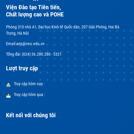
Viện Đào tạo Tiên tiến,
Chất lượng cao và POHE
Phòng 310 nhà A1, Đại học Kinh tế Quốc dân, 207 Giải Phóng, Hai Bà
Trưng, Hà Nội
Email:
aep@neu.edu.vn
Tổng đài: (024) 36.280.280 - 5321
Lượt truy cập
Truy cập hôm nay :
Truy cập hôm qua :
Kết nối với chúng tôi