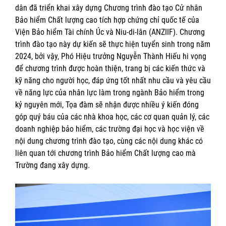
dân đã triển khai xây dựng Chương trình đào tạo Cử nhân
Bảo hiểm Chất lượng cao tích hợp chứng chỉ quốc tế của
Viện Bảo hiểm Tài chính Úc và Niu-di-lân (ANZIIF). Chương
trình đào tạo này dự kiến sẽ thực hiện tuyển sinh trong năm
2024, bởi vậy, Phó Hiệu trưởng Nguyễn Thành Hiếu hi vọng
để chương trình được hoàn thiện, trang bị các kiến thức và
kỹ năng cho người học, đáp ứng tốt nhất nhu cầu và yêu cầu
về năng lực của nhân lực làm trong ngành Bảo hiểm trong
kỷ nguyên mới, Tọa đàm sẽ nhận được nhiều ý kiến đóng
góp quý báu của các nhà khoa học, các cơ quan quản lý, các
doanh nghiệp bảo hiểm, các trường đại học và học viện về
nội dung chương trình đào tạo, cùng các nội dung khác có
liên quan tới chương trình Bảo hiểm Chất lượng cao mà
Trường đang xây dựng.