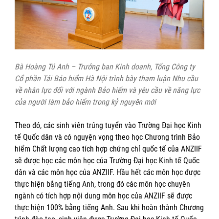
Bà Hoàng Tú Anh – Trưởng ban Kinh doanh, Tổng Công ty
Cổ phần Tái Bảo hiểm Hà Nội trình bày tham luận Nhu cầu
về nhân lực đối với ngành Bảo hiểm và yêu cầu về năng lực
của người làm bảo hiểm trong kỷ nguyên mới
Theo đó, các sinh viên trúng tuyển vào Trường Đại học Kinh
tế Quốc dân và có nguyện vọng theo học Chương trình Bảo
hiểm Chất lượng cao tích hợp chứng chỉ quốc tế của ANZIIF
sẽ được học các môn học của Trường Đại học Kinh tế Quốc
dân và các môn học của ANZIIF. Hầu hết các môn học được
thực hiện bằng tiếng Anh, trong đó các môn học chuyên
ngành có tích hợp nội dung môn học của ANZIIF sẽ được
thực hiện 100% bằng tiếng Anh. Sau khi hoàn thành Chương