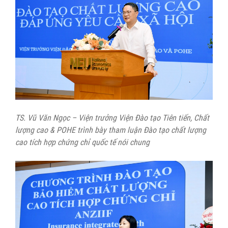
TS. Vũ Văn Ngọc – Viện trưởng Viện Đào tạo Tiên tiến, Chất
lượng cao & POHE trình bày tham luận Đào tạo chất lượng
cao tích hợp chứng chỉ quốc tế nói chung