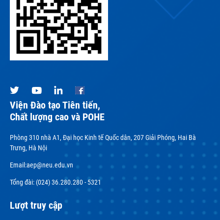
Viện Đào tạo Tiên tiến,
Chất lượng cao và POHE
Phòng 310 nhà A1, Đại học Kinh tế Quốc dân, 207 Giải Phóng, Hai Bà
Trưng, Hà Nội
Email:
aep@neu.edu.vn
Tổng đài: (024) 36.280.280 - 5321
Lượt truy cập