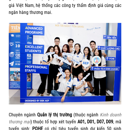
giá Việt Nam, hệ thống các công ty thẩm định giá cùng các
ngân hàng thương mai.
Chuyên ngành
Quản lý thị trường
(thuộc ngành
Kinh doanh
thương mại
) thuộc tổ hợp xét tuyển
A01, D01, D07, D09
, mã
tuyển sinh:
POHE
có chỉ tiêu tuyển sinh dự kiến 50 sinh