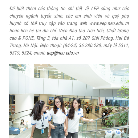
Để biết thêm các thông tin chi tiết về AEP cũng như các
chuyên ngành tuyển sinh, các em sinh viên và quý phụ
huynh có thể truy cập vào trang web
www.aep.neu.edu.vn
hoặc liên hệ tại địa chỉ: Viện Đào tạo Tiên tiến, Chất lượng
cao & POHE, Tầng 3, tòa nhà A1, số 207 Giải Phóng, Hai Bà
Trưng, Hà Nội. Điện thoại: (84-24) 36.280.280, máy lẻ 5311,
5319, 5324, email:
aep@neu.edu.vn