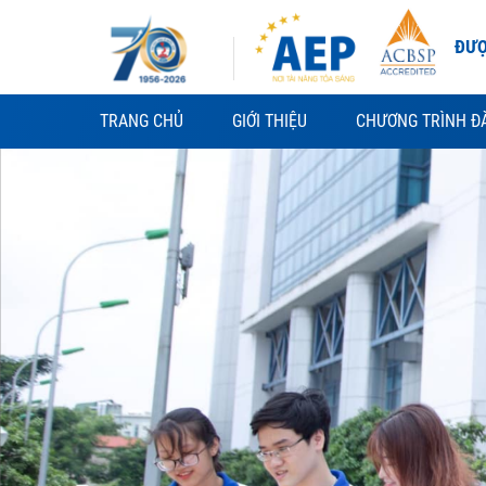
Skip
to
ĐƯỢ
content
TRANG CHỦ
GIỚI THIỆU
CHƯƠNG TRÌNH Đ