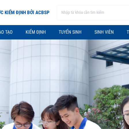
C KIỂM ĐỊNH BỞI ACBSP
ÀO TẠO
KIỂM ĐỊNH
TUYỂN SINH
SINH VIÊN
T