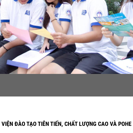
VIỆN ĐÀO TẠO TIÊN TIẾN, CHẤT LƯỢNG CAO VÀ POHE