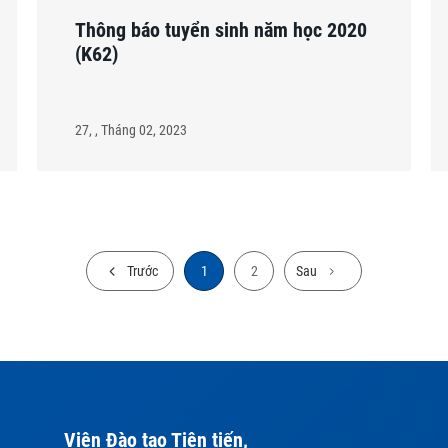
Thông báo tuyển sinh năm học 2020
(K62)
27, , Tháng 02, 2023
Trước
1
2
Sau
Viện Đào tạo Tiên tiến,